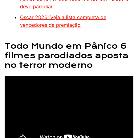
deve parodiar
Oscar 2026: Veja a lista completa de
vencedores da premiação
Todo Mundo em Pânico 6
filmes parodiados aposta
no terror moderno