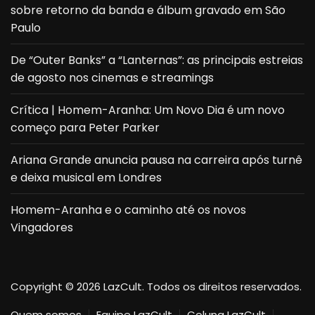
sobre retorno da banda e álbum gravado em São
Paulo
De “Outer Banks” a “Lanternas”: as principais estreias
de agosto nos cinemas e streamings
Crítica | Homem-Aranha: Um Novo Dia é um novo
começo para Peter Parker
Ariana Grande anuncia pausa na carreira após turnê
e deixa musical em Londres
Homem-Aranha e o caminho até os novos
Vingadores
Copyright © 2026 LazCult. Todos os direitos reservados.
Quem somos
Equipe LazCult
Coluna LazCult