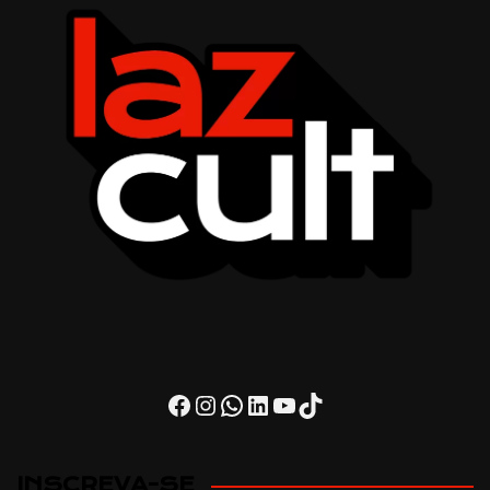
Facebook
Instagram
WhatsApp
LinkedIn
Youtube
TikTok
INSCREVA-SE