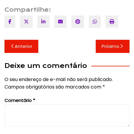
Compartilhe:
Navegação
Anterior
Próximo
de
Post
Deixe um comentário
O seu endereço de e-mail não será publicado.
Campos obrigatórios são marcados com
*
Comentário
*