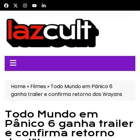
Ir
para
o
conteúdo
Home
»
Filmes
»
Todo Mundo em Pânico 6
ganha trailer e confirma retorno dos Wayans
Todo Mundo em
Pânico 6 ganha trailer
e confirma retorno