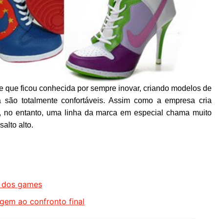
 que ficou conhecida por sempre inovar, criando modelos de
a são totalmente confortáveis. Assim como a empresa cria
, no entanto, uma linha da marca em especial chama muito
alto alto.
o dos games
igem ao confronto final