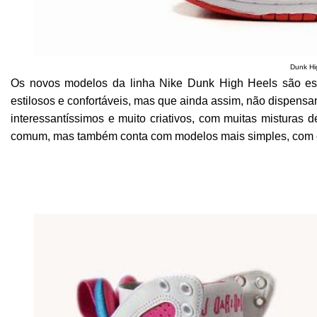
Dunk Hi
Os novos modelos da linha Nike Dunk High Heels são esp
estilosos e confortáveis, mas que ainda assim, não dispensam
interessantíssimos e muito criativos, com muitas misturas
comum, mas também conta com modelos mais simples, com cor