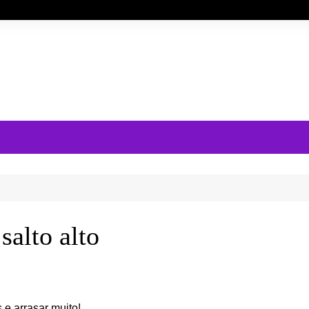
salto alto
s e arrasar muito!