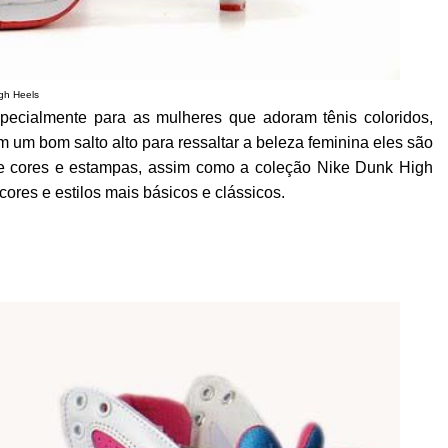
gh Heels
ecialmente para as mulheres que adoram tênis coloridos,
 um bom salto alto para ressaltar a beleza feminina eles são
 de cores e estampas, assim como a coleção Nike Dunk High
es e estilos mais básicos e clássicos.