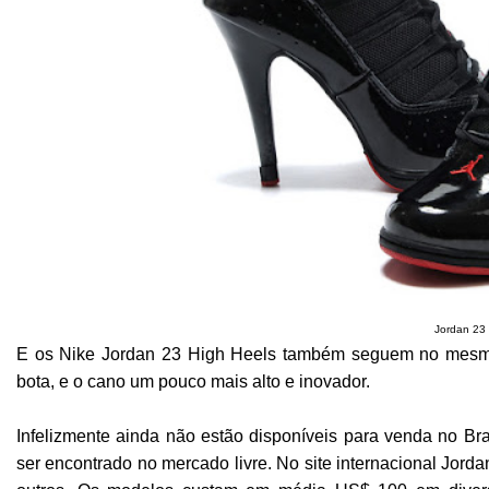
Jordan 23 
E os Nike Jordan 23 High Heels também seguem no mesmo 
bota, e o cano um pouco mais alto e inovador.
Infelizmente ainda não estão disponíveis para venda no Bra
ser encontrado no mercado livre.
No site internacional Jorda