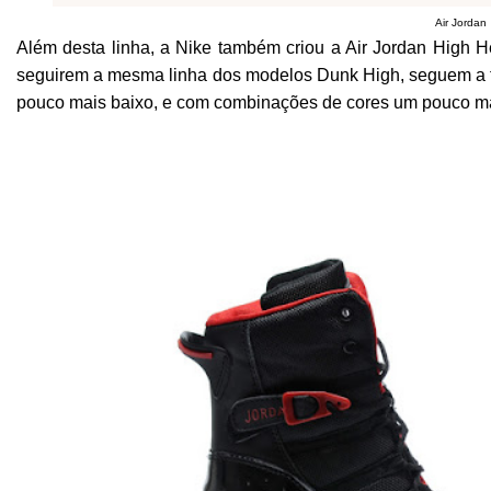
Air Jordan
Além desta linha, a Nike também criou a Air Jordan High H
seguirem a mesma linha dos modelos Dunk High, seguem a t
pouco mais baixo, e com combinações de cores um pouco mai