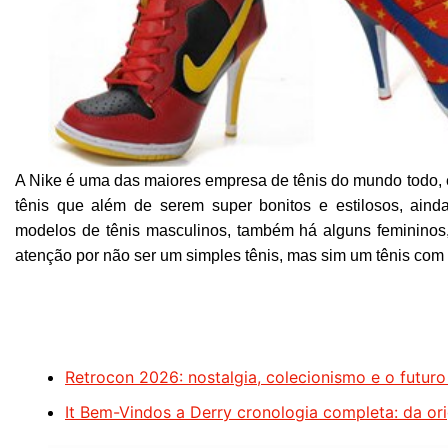
A Nike é uma das maiores empresa de tênis do mundo todo, e
tênis que além de serem super bonitos e estilosos, aind
modelos de tênis masculinos, também há alguns femininos
atenção por não ser um simples tênis, mas sim um tênis com s
Retrocon 2026: nostalgia, colecionismo e o futur
It Bem-Vindos a Derry cronologia completa: da or