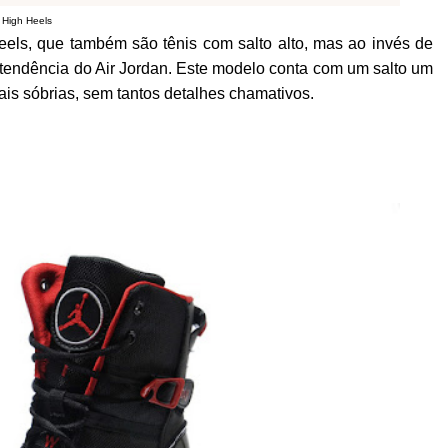
 High Heels
eels, que também são tênis com salto alto, mas ao invés de
endência do Air Jordan. Este modelo conta com um salto um
s sóbrias, sem tantos detalhes chamativos.