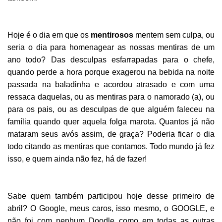
Hoje é o dia em que os
mentirosos
mentem sem culpa, ou
seria o dia para homenagear as nossas mentiras de um
ano todo? Das desculpas esfarrapadas para o chefe,
quando perde a hora porque exagerou na bebida na noite
passada na baladinha e acordou atrasado e com uma
ressaca daquelas, ou as mentiras para o namorado (a), ou
para os pais, ou as desculpas de que alguém faleceu na
família quando quer aquela folga marota. Quantos já não
mataram seus avós assim, de graça? Poderia ficar o dia
todo citando as mentiras que contamos. Todo mundo já fez
isso, e quem ainda não fez, há de fazer!
Sabe quem também participou hoje desse primeiro de
abril? O Google, meus caros, isso mesmo, o GOOGLE, e
não foi com nenhum Doodle como em todas as outras