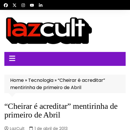
Ir
para
o
conteúdo
Home
»
Tecnologia
»
“Cheirar é acreditar”
mentirinha de primeiro de Abril
“Cheirar é acreditar” mentirinha de
primeiro de Abril
LazCult
1 de abril de 2013