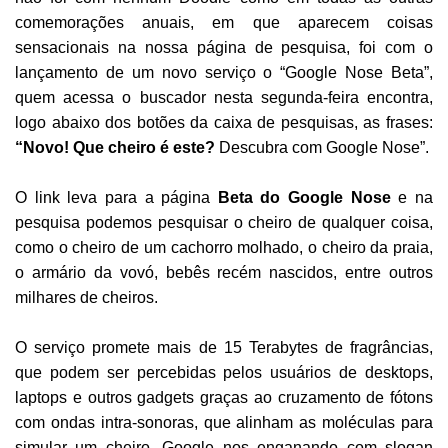
comemorações anuais, em que aparecem coisas
sensacionais na nossa página de pesquisa, foi com o
lançamento de um novo serviço o “Google Nose Beta”,
quem acessa o buscador nesta segunda-feira encontra,
logo abaixo dos botões da caixa de pesquisas, as frases:
“Novo! Que cheiro é este?
Descubra com Google Nose”.
O link leva para a página
Beta do Google Nose
e na
pesquisa podemos pesquisar o cheiro de qualquer coisa,
como o cheiro de um cachorro molhado, o cheiro da praia,
o armário da vovó, bebês recém nascidos, entre outros
milhares de cheiros.
O serviço promete mais de 15 Terabytes de fragrâncias,
que podem ser percebidas pelos usuários de desktops,
laptops e outros gadgets graças ao cruzamento de fótons
com ondas intra-sonoras, que alinham as moléculas para
simular um cheiro. Google nos enganando com slogan