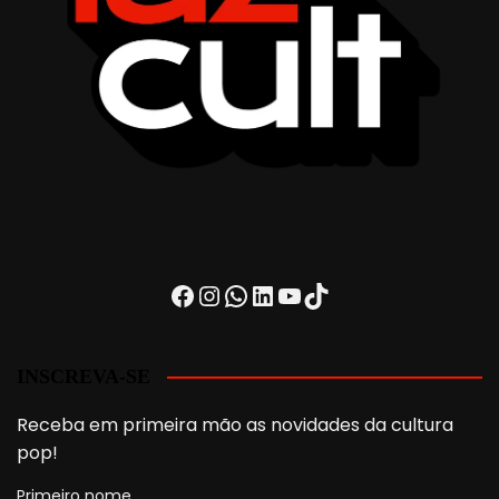
Facebook
Instagram
WhatsApp
LinkedIn
Youtube
TikTok
INSCREVA-SE
Receba em primeira mão as novidades da cultura
pop!
Primeiro nome