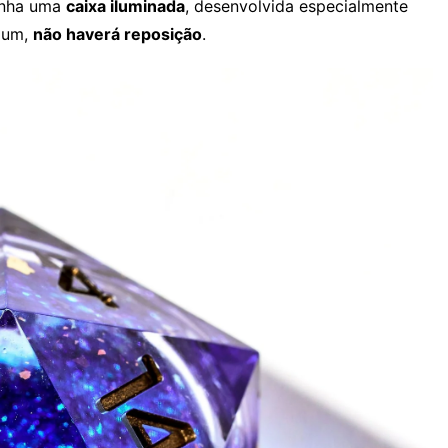
panha uma
caixa iluminada
, desenvolvida especialmente
mium,
não haverá reposição
.