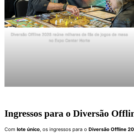
Diversão Offline 2026 reúne milhares de fãs de jogos de mesa
no Expo Center Norte
Ingressos para o Diversão Offlin
Com
lote único
, os ingressos para o
Diversão Offline 2