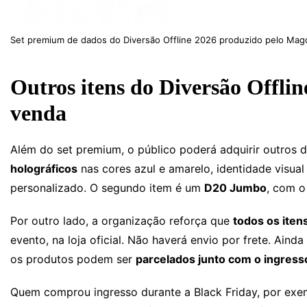
Set premium de dados do Diversão Offline 2026 produzido pelo Ma
Outros itens do Diversão Offl
venda
Além do set premium, o público poderá adquirir outros 
holográficos
nas cores azul e amarelo, identidade vis
personalizado. O segundo item é um
D20 Jumbo
, com 
Por outro lado, a organização reforça que
todos os iten
evento, na loja oficial. Não haverá envio por frete. Aind
os produtos podem ser
parcelados junto com o ingress
Quem comprou ingresso durante a Black Friday, por exemp