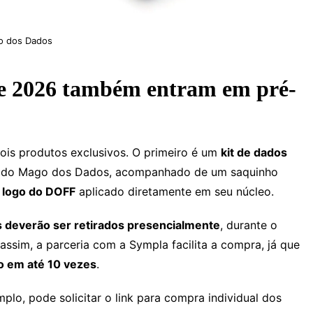
go dos Dados
ine 2026 também entram em pré-
dois produtos exclusivos. O primeiro é um
kit de dados
ual do Mago dos Dados, acompanhado de um saquinho
o
logo do DOFF
aplicado diretamente em seu núcleo.
s deverão ser retirados presencialmente
, durante o
a assim, a parceria com a Sympla facilita a compra, já que
o em até 10 vezes
.
lo, pode solicitar o link para compra individual dos