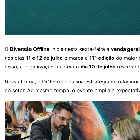
O
Diversão Offline
inicia nesta sexta-feira a
venda geral
nos dias
11 e 12 de julho
e marca a
11ª edição
do maior e
disso, a organização mantém o
dia 10 de julho
reservado
Dessa forma, o DOFF reforça sua estratégia de relacion
do setor. Ao mesmo tempo, o evento amplia a expectati