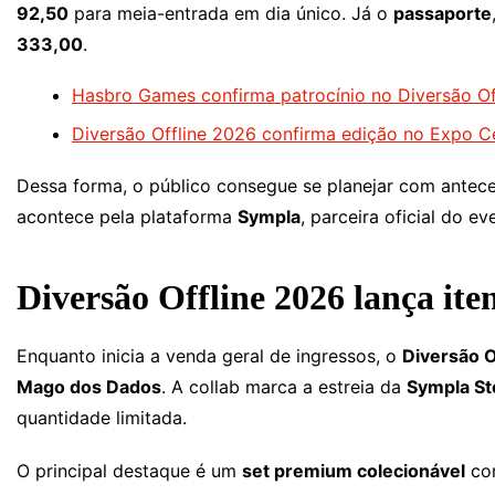
92,50
para meia-entrada em dia único. Já o
passaporte
333,00
.
Hasbro Games confirma patrocínio no Diversão Of
Diversão Offline 2026 confirma edição no Expo C
Dessa forma, o público consegue se planejar com antece
acontece pela plataforma
Sympla
, parceira oficial do ev
Diversão Offline 2026 lança iten
Enquanto inicia a venda geral de ingressos, o
Diversão O
Mago dos Dados
. A collab marca a estreia da
Sympla St
quantidade limitada.
O principal destaque é um
set premium colecionável
co