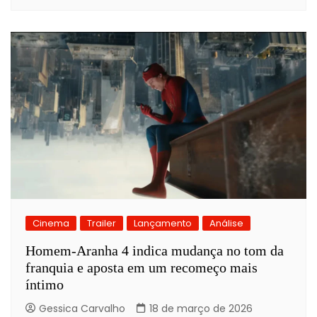
Cinema
Trailer
Lançamento
Análise
Homem-Aranha 4 indica mudança no tom da
franquia e aposta em um recomeço mais
íntimo
Gessica Carvalho
18 de março de 2026