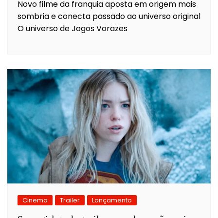
Novo filme da franquia aposta em origem mais
sombria e conecta passado ao universo original
O universo de Jogos Vorazes
Cinema
Trailer
Lançamento