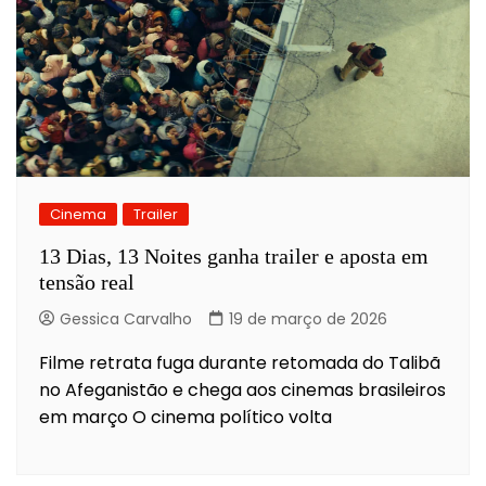
Cinema
Trailer
13 Dias, 13 Noites ganha trailer e aposta em
tensão real
Gessica Carvalho
19 de março de 2026
Filme retrata fuga durante retomada do Talibã
no Afeganistão e chega aos cinemas brasileiros
em março O cinema político volta