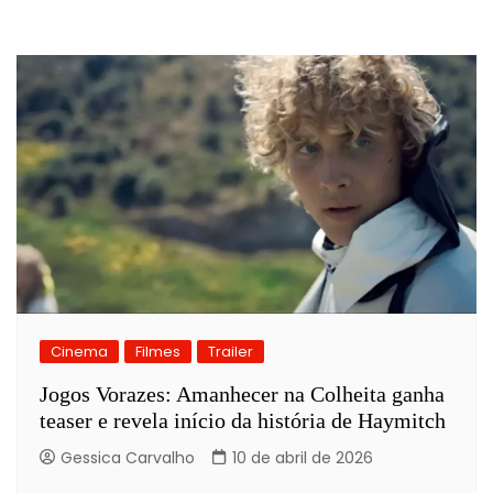
Cinema
Filmes
Trailer
Jogos Vorazes: Amanhecer na Colheita ganha
teaser e revela início da história de Haymitch
Gessica Carvalho
10 de abril de 2026