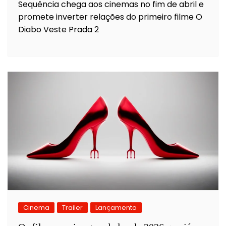
Sequência chega aos cinemas no fim de abril e
promete inverter relações do primeiro filme O
Diabo Veste Prada 2
Cinema
Trailer
Lançamento