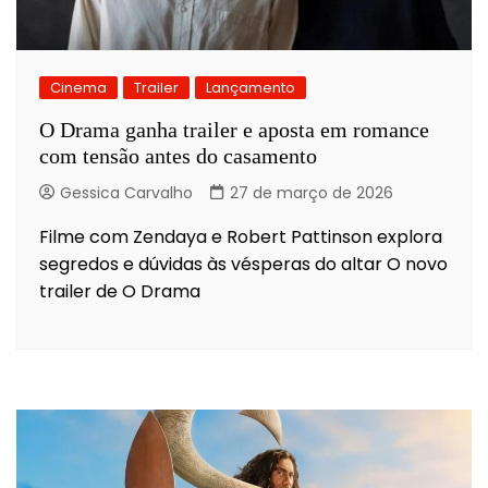
Cinema
Trailer
Lançamento
O Drama ganha trailer e aposta em romance
com tensão antes do casamento
Gessica Carvalho
27 de março de 2026
Filme com Zendaya e Robert Pattinson explora
segredos e dúvidas às vésperas do altar O novo
trailer de O Drama