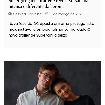
Supergirl ganha trailer e revela versão mais
intensa e diferente da heroína
Gessica Carvalho
31 de março de 2026
Nova fase da DC aposta em uma protagonista
mais instável e emocionalmente marcada O
novo trailer de Supergirl já deixa