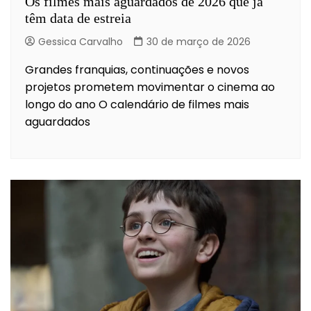
Os filmes mais aguardados de 2026 que já
têm data de estreia
Gessica Carvalho
30 de março de 2026
Grandes franquias, continuações e novos
projetos prometem movimentar o cinema ao
longo do ano O calendário de filmes mais
aguardados