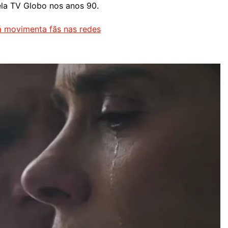
ela TV Globo nos anos 90.
á movimenta fãs nas redes