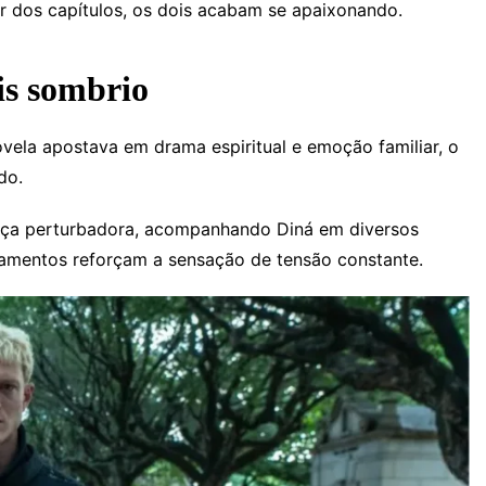
ar dos capítulos, os dois acabam se apaixonando.
is sombrio
ela apostava em drama espiritual e emoção familiar, o
do.
ça perturbadora, acompanhando Diná em diversos
ramentos reforçam a sensação de tensão constante.