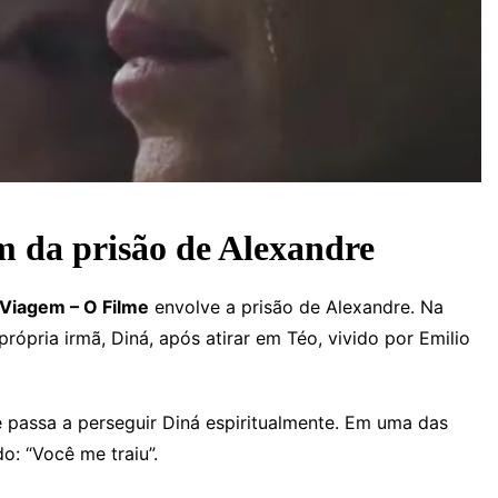
 da prisão de Alexandre
Viagem – O Filme
envolve a prisão de Alexandre. Na
ópria irmã, Diná, após atirar em Téo, vivido por Emilio
 e passa a perseguir Diná espiritualmente. Em uma das
o: “Você me traiu”.