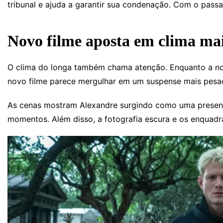
tribunal e ajuda a garantir sua condenação. Com o pass
Novo filme aposta em clima ma
O clima do longa também chama atenção. Enquanto a nov
novo filme parece mergulhar em um suspense mais pesa
As cenas mostram Alexandre surgindo como uma presen
momentos. Além disso, a fotografia escura e os enquad