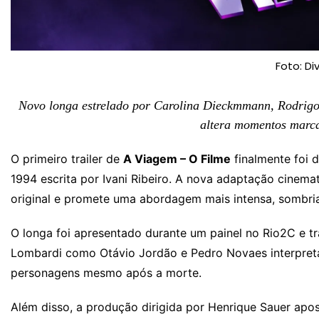
Foto: Di
Novo longa estrelado por Carolina Dieckmmann, Rodrigo
altera momentos marca
O primeiro trailer de
A Viagem – O Filme
finalmente foi 
1994 escrita por Ivani Ribeiro. A nova adaptação cinema
original e promete uma abordagem mais intensa, sombri
O longa foi apresentado durante um painel no Rio2C e t
Lombardi como Otávio Jordão e Pedro Novaes interpreta
personagens mesmo após a morte.
Além disso, a produção dirigida por Henrique Sauer apo