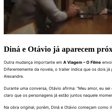
Diná e Otávio já aparecem próx
Outra mudança importante em
A Viagem – O Filme
envol
Diferentemente da novela, o trailer indica que os dois
Alexandre.
Durante uma conversa, Otávio afirma: “Meu amor, eu sei 
claro que os personagens já estão juntos naquele mome
Na obra original, porém, Diná e Otávio começam como ri