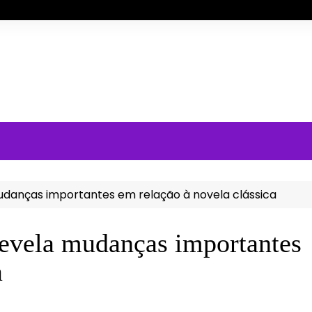
 mudanças importantes em relação à novela clássica
revela mudanças importantes
a