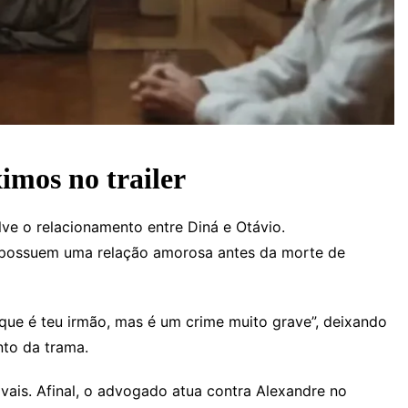
imos no trailer
ve o relacionamento entre Diná e Otávio.
 já possuem uma relação amorosa antes da morte de
que é teu irmão, mas é um crime muito grave”, deixando
nto da trama.
vais. Afinal, o advogado atua contra Alexandre no