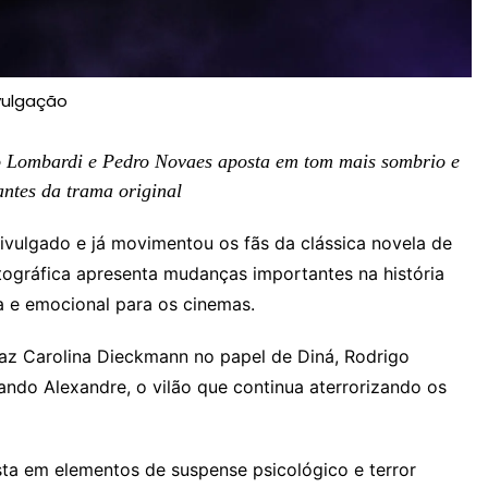
vulgação
 Lombardi e Pedro Novaes aposta em tom mais sombrio e
ntes da trama original
divulgado e já movimentou os fãs da clássica novela de
tográfica apresenta mudanças importantes na história
a e emocional para os cinemas.
raz Carolina Dieckmann no papel de Diná, Rodrigo
ndo Alexandre, o vilão que continua aterrorizando os
sta em elementos de suspense psicológico e terror