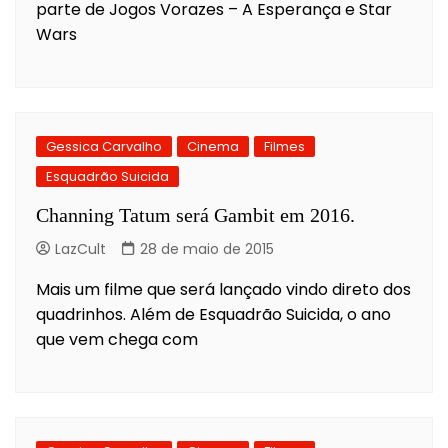
parte de Jogos Vorazes – A Esperança e Star
Wars
Gessica Carvalho
Cinema
Filmes
Esquadrão Suicida
Channing Tatum será Gambit em 2016.
LazCult
28 de maio de 2015
Mais um filme que será lançado vindo direto dos
quadrinhos. Além de Esquadrão Suicida, o ano
que vem chega com