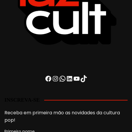
Facebook
Instagram
WhatsApp
LinkedIn
Youtube
TikTok
INSCREVA-SE
Receba em primeira mão as novidades da cultura
pop!
Primeiro nome