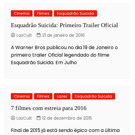
Cinema
Filmes
Esquadrão Suicida
Esquadrão Suicida: Primeiro Trailer Oficial
LazCult
21 de janeiro de 2016
A Warner Bros publicou no dia 19 de Janeiro o
primeiro trailer Oficial legendado do filme
Esquadrão Suicida. Em Julho
Cinema
Filmes
Lazer
Esquadrão Suicida
7 filmes com estreia para 2016
LazCult
12 de dezembro de 2015
Final de 2015 já está sendo épico com a última