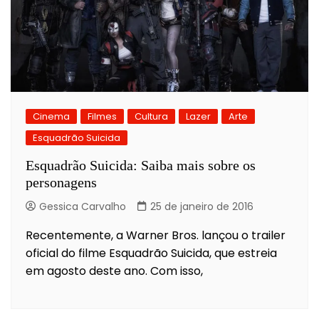
Cinema
Filmes
Cultura
Lazer
Arte
Esquadrão Suicida
Esquadrão Suicida: Saiba mais sobre os
personagens
Gessica Carvalho
25 de janeiro de 2016
Recentemente, a Warner Bros. lançou o trailer
oficial do filme Esquadrão Suicida, que estreia
em agosto deste ano. Com isso,