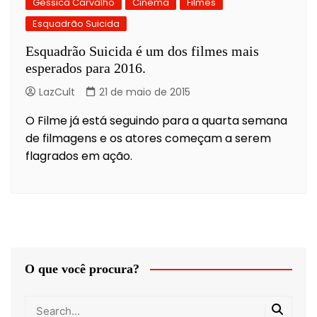
Gessica Carvalho
Cinema
Filmes
Esquadrão Suicida
Esquadrão Suicida é um dos filmes mais
esperados para 2016.
LazCult
21 de maio de 2015
O Filme já está seguindo para a quarta semana
de filmagens e os atores começam a serem
flagrados em ação.
O que você procura?