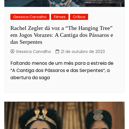
Gessica Carvalho
Filmes
Crítica
Rachel Zegler dá voz a “The Hanging Tree”
em Jogos Vorazes: A Cantiga dos Pássaros e
das Serpentes
Gessica Carvalho
21 de outubro de 2023
Faltando menos de um mês para a estreia de
“A Cantiga dos Pássaros e das Serpentes“, a
abertura da saga