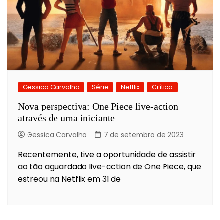
Gessica Carvalho
Série
Netflix
Crítica
Nova perspectiva: One Piece live-action
através de uma iniciante
Gessica Carvalho
7 de setembro de 2023
Recentemente, tive a oportunidade de assistir
ao tão aguardado live-action de One Piece, que
estreou na Netflix em 31 de