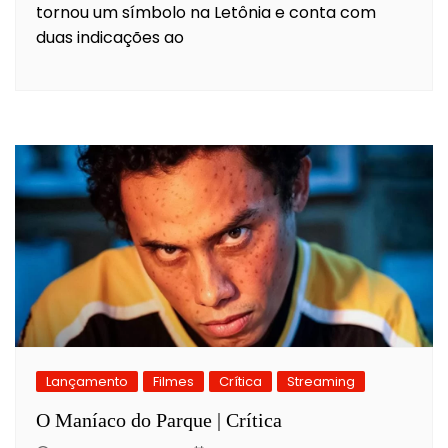
tornou um símbolo na Letônia e conta com
duas indicações ao
Lançamento
Filmes
Crítica
Streaming
O Maníaco do Parque | Crítica