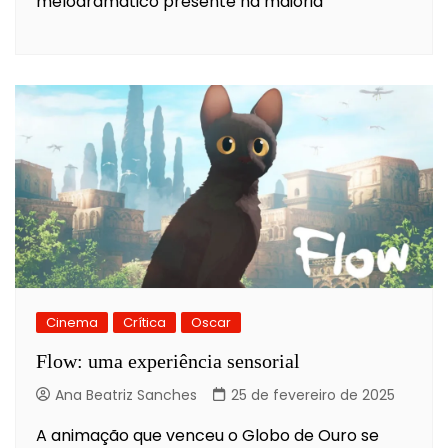
melodramático presente na maioria
Cinema
Crítica
Oscar
Flow: uma experiência sensorial
Ana Beatriz Sanches
25 de fevereiro de 2025
A animação que venceu o Globo de Ouro se