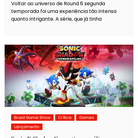
Voltar ao universo de Round 6 segunda
temporada foi uma experiência tão intensa
quanto intrigante. A série, que já tinha
Brasil Game Show
Crítica
Games
Lançamento