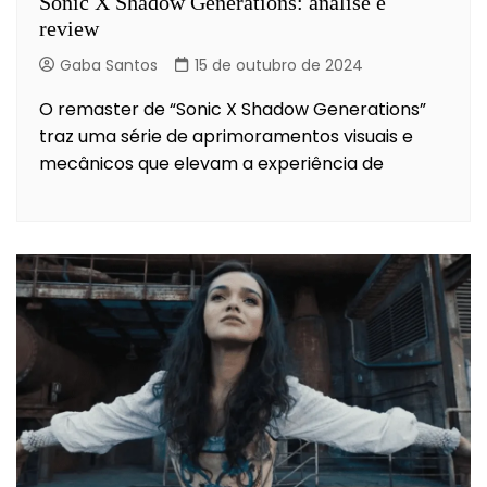
Sonic X Shadow Generations: análise e
review
Gaba Santos
15 de outubro de 2024
O remaster de “Sonic X Shadow Generations”
traz uma série de aprimoramentos visuais e
mecânicos que elevam a experiência de