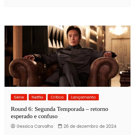
Série
Netflix
Crítica
Lançamento
Round 6: Segunda Temporada – retorno
esperado e confuso
Gessica Carvalho
26 de dezembro de 2024