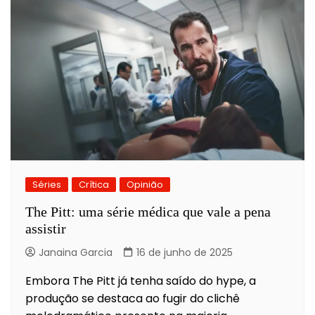
Séries
Crítica
Opinião
The Pitt: uma série médica que vale a pena
assistir
Janaina Garcia
16 de junho de 2025
Embora The Pitt já tenha saído do hype, a
produção se destaca ao fugir do clichê