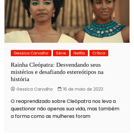
Gessica Carvalho
Série
Netflix
Crítica
Rainha Cleópatra: Desvendando seus
mistérios e desafiando estereótipos na
história
Gessica Carvalho
16 de maio de 2023
O reaprendizado sobre Cleópatra nos leva a
questionar não apenas sua vida, mas também
a forma como as mulheres foram