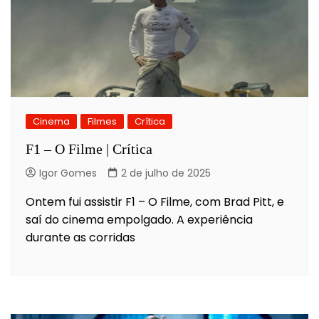
Cinema
Filmes
Crítica
F1 – O Filme | Crítica
Igor Gomes
2 de julho de 2025
Ontem fui assistir F1 – O Filme, com Brad Pitt, e
saí do cinema empolgado. A experiência
durante as corridas