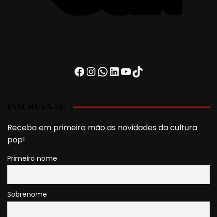
Facebook
Instagram
WhatsApp
LinkedIn
Youtube
TikTok
INSCREVA-SE
Receba em primeira mão as novidades da cultura
pop!
Primeiro nome
Sobrenome