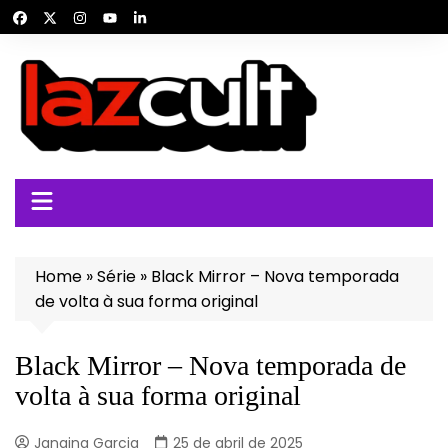
Ir
para
o
conteúdo
Home
»
Série
»
Black Mirror – Nova temporada
de volta à sua forma original
Black Mirror – Nova temporada de
volta à sua forma original
Janaina Garcia
25 de abril de 2025