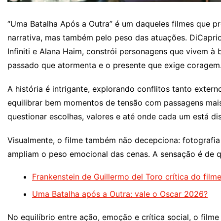
“Uma Batalha Após a Outra” é um daqueles filmes que pre
narrativa, mas também pelo peso das atuações. DiCaprio,
Infiniti e Alana Haim, constrói personagens que vivem à 
passado que atormenta e o presente que exige coragem
A história é intrigante, explorando conflitos tanto exte
equilibrar bem momentos de tensão com passagens mais 
questionar escolhas, valores e até onde cada um está disp
Visualmente, o filme também não decepciona: fotografia 
ampliam o peso emocional das cenas. A sensação é de que
Frankenstein de Guillermo del Toro crítica do fil
Uma Batalha após a Outra: vale o Oscar 2026?
No equilíbrio entre ação, emoção e crítica social, o fil