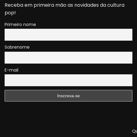
Receba em primeira mão as novidades da cultura
pop!
Primeiro nome
Sobrenome
E-mail
Q