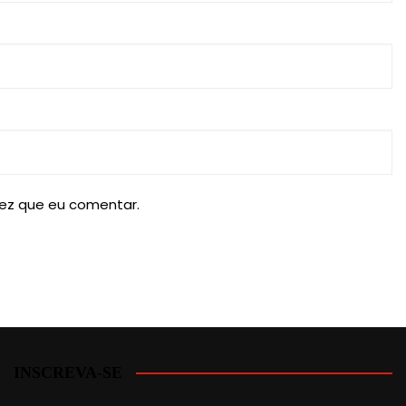
ez que eu comentar.
INSCREVA-SE