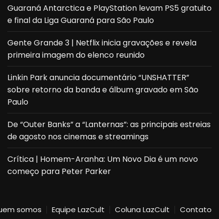
Guaraná Antarctica e PlayStation levam PS5 gratuito
e final da Liga Guaraná para São Paulo
Gente Grande 3 | Netflix inicia gravações e revela
primeira imagem do elenco reunido
Linkin Park anuncia documentário “UNSHATTER”
sobre retorno da banda e álbum gravado em São
Paulo
De “Outer Banks” a “Lanternas”: as principais estreias
de agosto nos cinemas e streamings
Crítica | Homem-Aranha: Um Novo Dia é um novo
começo para Peter Parker
uem somos
Equipe LazCult
Coluna LazCult
Contato