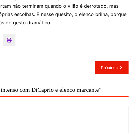
ortam não terminam quando o vilão é derrotado, mas
ias escolhas. E nesse quesito, o elenco brilha, porque
ás do gesto dramático.
Próximo
intenso com DiCaprio e elenco marcante
”