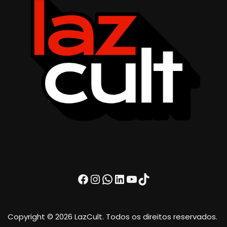
Facebook
Instagram
WhatsApp
LinkedIn
Youtube
TikTok
Copyright © 2026 LazCult. Todos os direitos reservados.