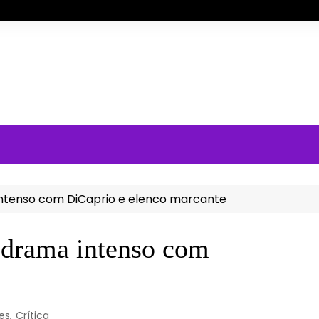
intenso com DiCaprio e elenco marcante
 drama intenso com
es
,
Crítica