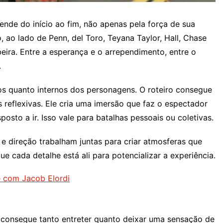
nde do início ao fim, não apenas pela força de sua
 ao lado de Penn, del Toro, Teyana Taylor, Hall, Chase
beira. Entre a esperança e o arrependimento, entre o
.
rnos quanto internos dos personagens. O roteiro consegue
reflexivas. Ele cria uma imersão que faz o espectador
osto a ir. Isso vale para batalhas pessoais ou coletivas.
e direção trabalham juntas para criar atmosferas que
 cada detalhe está ali para potencializar a experiência.
me com Jacob Elordi
me consegue tanto entreter quanto deixar uma sensação de