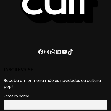
Facebook
Instagram
WhatsApp
LinkedIn
Youtube
TikTok
INSCREVA-SE
Receba em primeira mão as novidades da cultura
pop!
Primeiro nome