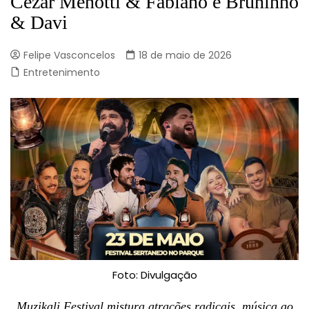
Cezar Menotti & Fabiano e Bruninho
& Davi
Felipe Vasconcelos
18 de maio de 2026
Entretenimento
Foto: Divulgação
Muzikali Festival mistura atrações radicais, música ao