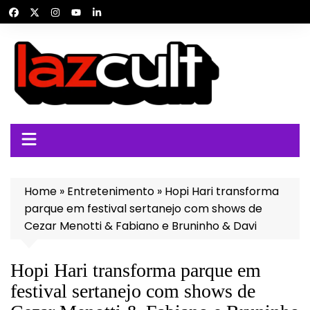
Ir
para
o
conteúdo
Home
»
Entretenimento
»
Hopi Hari transforma
parque em festival sertanejo com shows de
Cezar Menotti & Fabiano e Bruninho & Davi
Hopi Hari transforma parque em
festival sertanejo com shows de