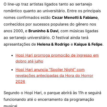
O line-up traz artistas ligados tanto ao sertanejo
romântico quanto ao universitário. Entre os principais
nomes confirmados estão
Cezar Menotti & Fabiano
,
conhecidos por sucessos populares do gênero nos
anos 2000, e
Bruninho & Davi
, com músicas ligadas
ao sertanejo universitário. O festival ainda terá
apresentações de
Helena & Rodrigo
e
Kaique & Felipe
.
Hopi Hari prorroga promoção de ingresso em
dobro até julho
Hopi Hari anuncia “Spoiler Night” com
revelações antecipadas da Hora do Horror
2026
Segundo o Hopi Hari, o parque abrirá às 11h e seguirá
funcionando até o encerramento da programação
musical.