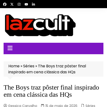
Ir
para
o
conteúdo
Home
»
Séries
»
The Boys traz pôster final
inspirado em cena clássica das HQs
The Boys traz pôster final inspirado
em cena clássica das HQs
Gessica Carvalho
15 de maio de 2026
Séries