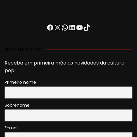
Facebook
Instagram
WhatsApp
LinkedIn
Youtube
TikTok
INSCREVA-SE
Receba em primeira mão as novidades da cultura
pop!
Primeiro nome
Sobrenome
E-mail