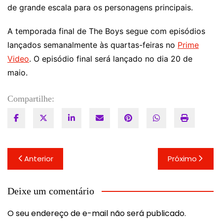
de grande escala para os personagens principais.
A temporada final de The Boys segue com episódios
lançados semanalmente às quartas-feiras no
Prime
Video
. O episódio final será lançado no dia 20 de
maio.
Compartilhe:
Navegação
Anterior
Próximo
de
Post
Deixe um comentário
O seu endereço de e-mail não será publicado.