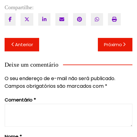
Compartilhe:
Navegação
Anterior
Próximo
de
Post
Deixe um comentário
O seu endereço de e-mail não será publicado.
Campos obrigatórios são marcados com
*
Comentário
*
Nome
*