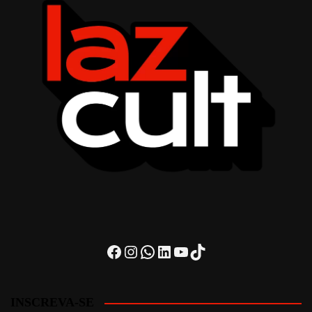
Facebook
Instagram
WhatsApp
LinkedIn
Youtube
TikTok
INSCREVA-SE