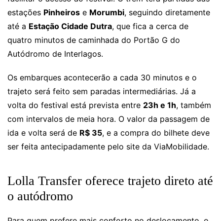
estações
Pinheiros
e
Morumbi
, seguindo diretamente
até a
Estação Cidade Dutra
, que fica a cerca de
quatro minutos de caminhada do Portão G do
Autódromo de Interlagos.
Os embarques acontecerão a cada 30 minutos e o
trajeto será feito sem paradas intermediárias. Já a
volta do festival está prevista entre
23h e 1h
, também
com intervalos de meia hora. O valor da passagem de
ida e volta será de
R$ 35
, e a compra do bilhete deve
ser feita antecipadamente pelo site da ViaMobilidade.
Lolla Transfer oferece trajeto direto até
o autódromo
Para quem prefere mais conforto no deslocamento, o