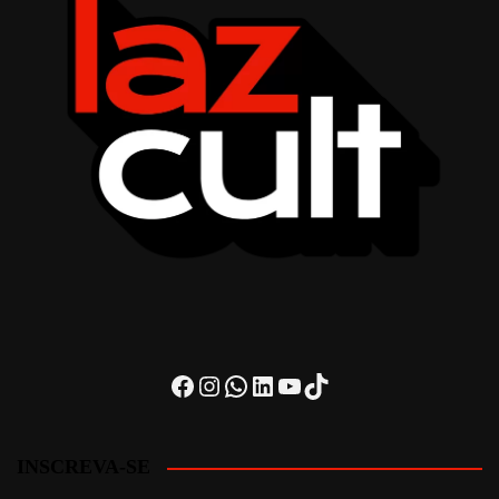
Facebook
Instagram
WhatsApp
LinkedIn
Youtube
TikTok
INSCREVA-SE