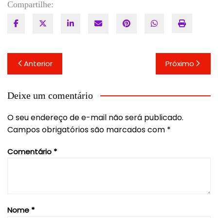
Compartilhe:
Navegação
Anterior
Próximo
de
Post
Deixe um comentário
O seu endereço de e-mail não será publicado.
Campos obrigatórios são marcados com
*
Comentário
*
Nome
*