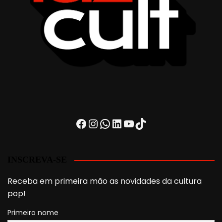
Facebook
Instagram
WhatsApp
LinkedIn
Youtube
TikTok
INSCREVA-SE
Receba em primeira mão as novidades da cultura
pop!
Primeiro nome