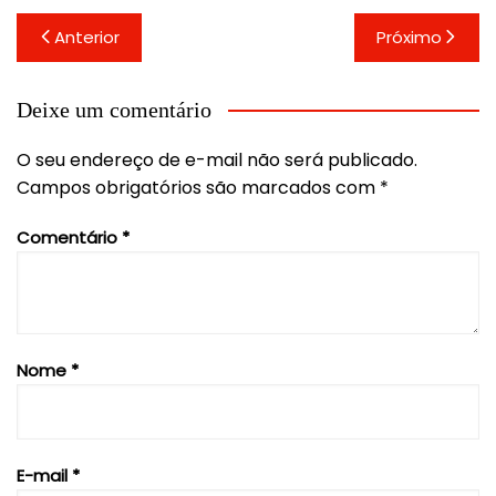
Navegação
Anterior
Próximo
de
Post
Deixe um comentário
O seu endereço de e-mail não será publicado.
Campos obrigatórios são marcados com
*
Comentário
*
Nome
*
E-mail
*