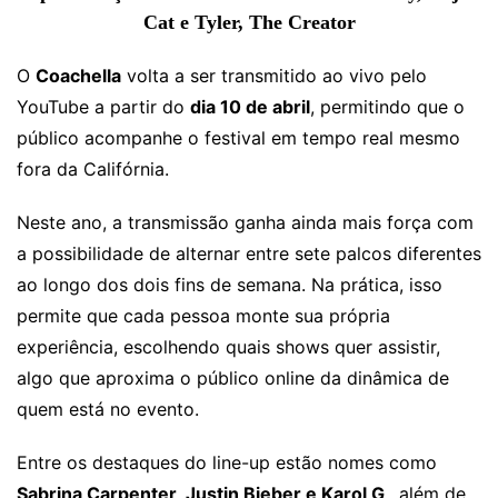
Cat e Tyler, The Creator
O
Coachella
volta a ser transmitido ao vivo pelo
YouTube a partir do
dia 10 de abril
, permitindo que o
público acompanhe o festival em tempo real mesmo
fora da Califórnia.
Neste ano, a transmissão ganha ainda mais força com
a possibilidade de alternar entre sete palcos diferentes
ao longo dos dois fins de semana. Na prática, isso
permite que cada pessoa monte sua própria
experiência, escolhendo quais shows quer assistir,
algo que aproxima o público online da dinâmica de
quem está no evento.
Entre os destaques do line-up estão nomes como
Sabrina Carpenter, Justin Bieber
e
Karol G
, além de