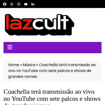
Ir
para
o
conteúdo
Home
»
Música
»
Coachella terá transmissão ao
vivo no YouTube com sete palcos e shows de
grandes nomes
Coachella terá transmissão ao vivo
no YouTube com sete palcos e shows