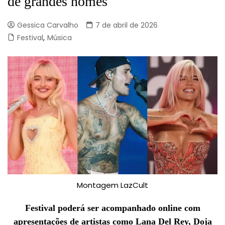
de grandes nomes
Gessica Carvalho
7 de abril de 2026
Festival
,
Música
Montagem LazCult
Festival poderá ser acompanhado online com
apresentações de artistas como Lana Del Rey, Doja