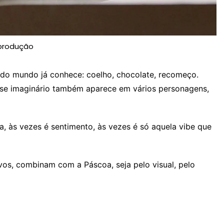
produção
o mundo já conhece: coelho, chocolate, recomeço.
esse imaginário também aparece em vários personagens,
ca, às vezes é sentimento, às vezes é só aquela vibe que
os, combinam com a Páscoa, seja pelo visual, pelo