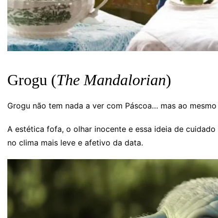
Grogu (
The Mandalorian
)
Grogu não tem nada a ver com Páscoa… mas ao mesmo 
A estética fofa, o olhar inocente e essa ideia de cuida
no clima mais leve e afetivo da data.