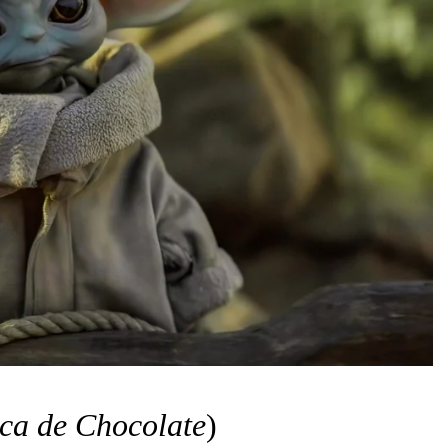
ica de Chocolate
)