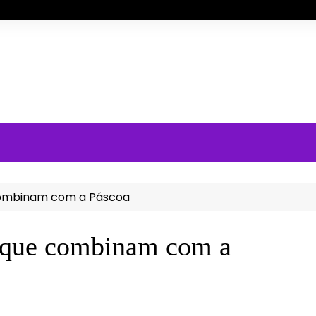
combinam com a Páscoa
p que combinam com a