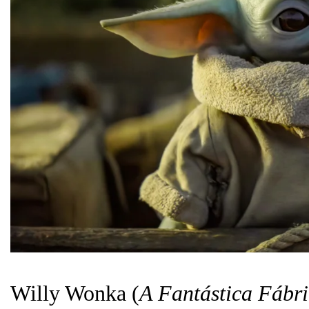
Willy Wonka (
A Fantástica Fábr