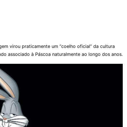
em virou praticamente um “coelho oficial” da cultura
ndo associado à Páscoa naturalmente ao longo dos anos.