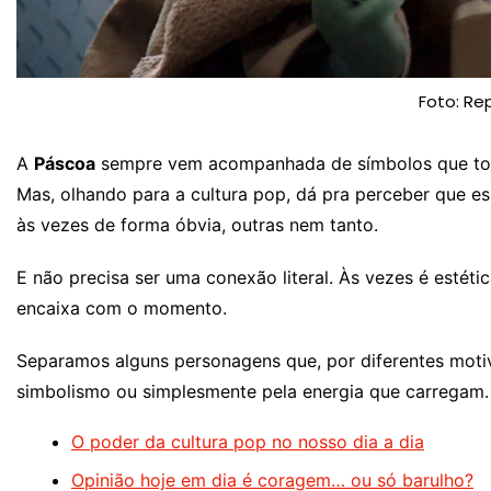
Foto: Re
A
Páscoa
sempre vem acompanhada de símbolos que tod
Mas, olhando para a cultura pop, dá pra perceber que 
às vezes de forma óbvia, outras nem tanto.
E não precisa ser uma conexão literal. Às vezes é estéti
encaixa com o momento.
Separamos alguns personagens que, por diferentes motiv
simbolismo ou simplesmente pela energia que carregam.
O poder da cultura pop no nosso dia a dia
Opinião hoje em dia é coragem… ou só barulho?