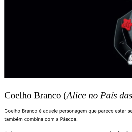
Coelho Branco (
Alice no País da
Coelho Branco é aquele personagem que parece estar se
também combina com a Páscoa.