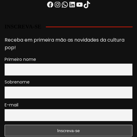
Facebook
Instagram
WhatsApp
LinkedIn
Youtube
TikTok
INSCREVA-SE
Receba em primeira mão as novidades da cultura
pop!
Primeiro nome
Sobrenome
E-mail