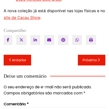
A nova coleção já está disponível nas lojas físicas e no
site da Cacau Show
.
Compartilhe:
Navegação
Anterior
Próximo
de
Post
Deixe um comentário
O seu endereço de e-mail não será publicado.
Campos obrigatórios são marcados com
*
Comentário
*