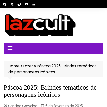
Ir
para
o
conteúdo
Home
»
Lazer
»
Páscoa 2025: Brindes temáticos
de personagens icônicos
Páscoa 2025: Brindes temáticos de
personagens icônicos
Gessica Carvalho
6 de fevereiro de 2025