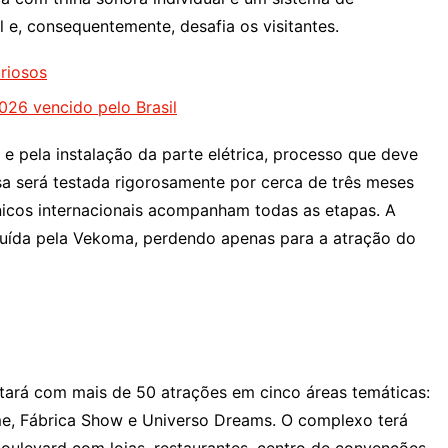
l e, consequentemente, desafia os visitantes.
riosos
026 vencido pelo Brasil
 e pela instalação da parte elétrica, processo que deve
sa será testada rigorosamente por cerca de três meses
nicos internacionais acompanham todas as etapas. A
ruída pela Vekoma, perdendo apenas para a atração do
tará com mais de 50 atrações em cinco áreas temáticas:
eme, Fábrica Show e Universo Dreams. O complexo terá
oulevard com lojas, restaurantes, centro de convenções