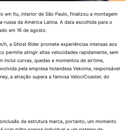
 em Itu, interior de São Paulo, finalizou a montagem
a-russa da América Latina. A data escolhida para o
ado em 16 de agosto.
/h, a Ghost Rider promete experiências intensas aos
co permite atingir altas velocidades rapidamente, sem
 inclui curvas, quedas e momentos de airtime,
nvolvida pela empresa holandesa Vekoma, responsável
ney, a atração supera a famosa VelociCoaster, do
onclusão da estrutura marca, portanto, um momento
á com trilha sonora individual e um sistema de