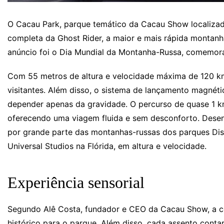
O Cacau Park, parque temático da Cacau Show localizado
completa da Ghost Rider, a maior e mais rápida montanh
anúncio foi o Dia Mundial da Montanha-Russa, comemor
Com 55 metros de altura e velocidade máxima de 120 km
visitantes. Além disso, o sistema de lançamento magnéti
depender apenas da gravidade. O percurso de quase 1 km
oferecendo uma viagem fluida e sem desconforto. Dese
por grande parte das montanhas-russas dos parques Dis
Universal Studios na Flórida, em altura e velocidade.
Experiência sensorial
Segundo Alê Costa, fundador e CEO da Cacau Show, a c
histórico para o parque. Além disso, cada assento contar