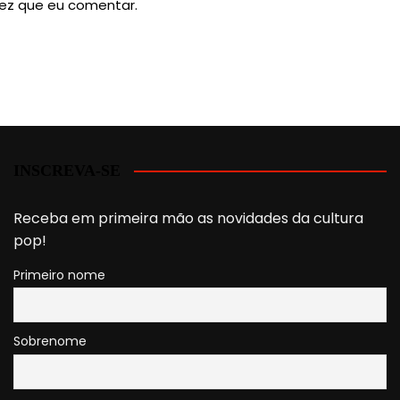
ez que eu comentar.
INSCREVA-SE
Receba em primeira mão as novidades da cultura
pop!
Primeiro nome
Sobrenome