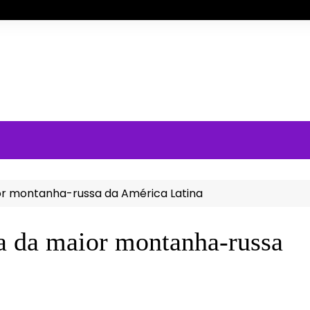
or montanha-russa da América Latina
ra da maior montanha-russa