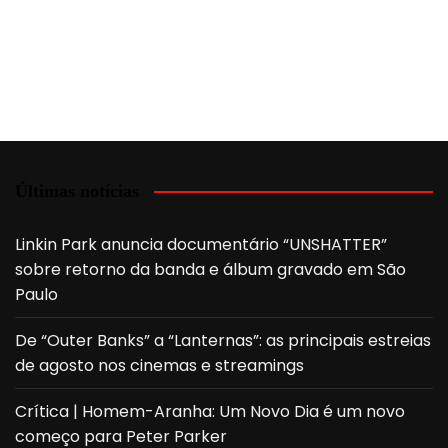
Últimas notícias
Linkin Park anuncia documentário “UNSHATTER”
sobre retorno da banda e álbum gravado em São
Paulo
De “Outer Banks” a “Lanternas”: as principais estreias
de agosto nos cinemas e streamings
Crítica | Homem-Aranha: Um Novo Dia é um novo
começo para Peter Parker