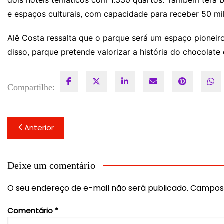
e espaços culturais, com capacidade para receber 50 mil
Alê Costa ressalta que o parque será um espaço pioneiro
disso, parque pretende valorizar a história do chocolate
Compartilhe:
Navegação
Anterior
de
Post
Deixe um comentário
O seu endereço de e-mail não será publicado.
Campos 
Comentário
*