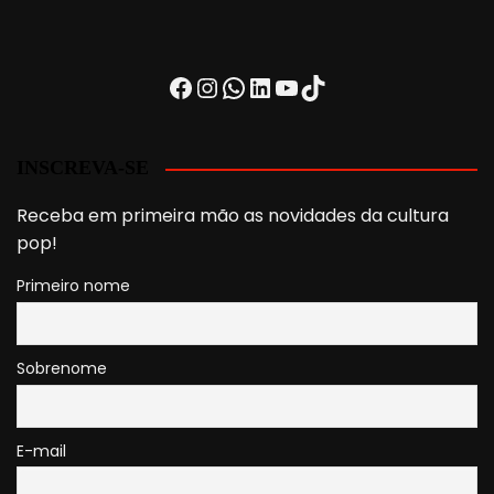
Facebook
Instagram
WhatsApp
LinkedIn
Youtube
TikTok
INSCREVA-SE
Receba em primeira mão as novidades da cultura
pop!
Primeiro nome
Sobrenome
E-mail