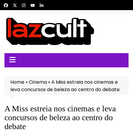
Ir
para
o
conteúdo
Home
»
Cinema
»
A Miss estreia nos cinemas e
leva concursos de beleza ao centro do debate
A Miss estreia nos cinemas e leva
concursos de beleza ao centro do
debate