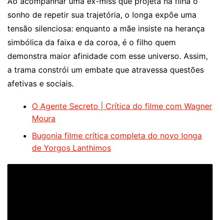
Ao acompanhar uma ex-miss que projeta na filha o
sonho de repetir sua trajetória, o longa expõe uma
tensão silenciosa: enquanto a mãe insiste na herança
simbólica da faixa e da coroa, é o filho quem
demonstra maior afinidade com esse universo. Assim,
a trama constrói um embate que atravessa questões
afetivas e sociais.
O Agente Secreto | Crítica do filme com Wagner
Moura
Bugonia filme crítica completa do novo longa
de Yorgos Lanthimos