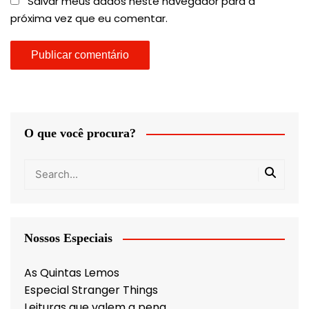
Salvar meus dados neste navegador para a
próxima vez que eu comentar.
O que você procura?
Nossos Especiais
As Quintas Lemos
Especial Stranger Things
Leituras que valem a pena