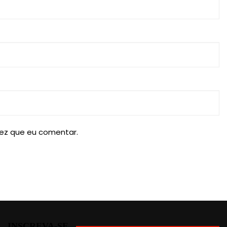
ez que eu comentar.
INSCREVA-SE