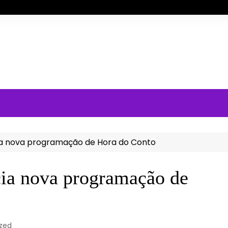
icia nova programação de Hora do Conto
icia nova programação de
zed