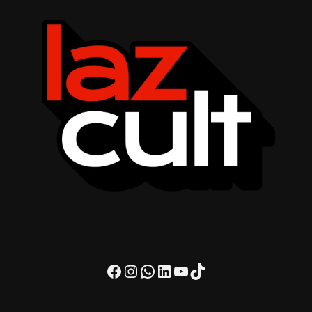
Facebook
Instagram
WhatsApp
LinkedIn
Youtube
TikTok