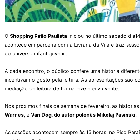
O
Shopping Pátio Paulista
iniciou no último sábado dia
acontece em parceria com a Livraria da Vila e traz sessõe
do universo infantojuvenil.
A cada encontro, o público confere uma história difere
incentivam o gosto pela leitura. As apresentações são c
mediação de leitura de forma leve e envolvente.
Nos próximos finais de semana de fevereiro, as história
Warnes
, e
Van Dog, do autor polonês Mikołaj Pasiński
.
As sessões acontecem sempre às 15 horas, no Piso Para