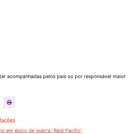
tar acompanhadas pelos pais ou por responsável maior
ptações
 em épico de guerra “Raid Pacific”