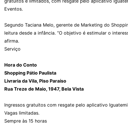
gratuitos e limitados, com resgate pelo aplicativo Iguat
Eventos.
Segundo Taciana Melo, gerente de Marketing do Shopping 
leitura desde a infância. “O objetivo é estimular o interess
afirma.
Serviço
Hora do Conto
Shopping Pátio Paulista
Livraria da Vila, Piso Paraíso
Rua Treze de Maio, 1947, Bela Vista
Ingressos gratuitos com resgate pelo aplicativo Iguatemi
Vagas limitadas.
Sempre às 15 horas