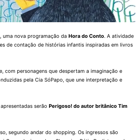
14, uma nova programação da
Hora do Conto
. A atividade
s de contação de histórias infantis inspiradas em livros
nte, com personagens que despertam a imaginação e
onduzidas pela Cia SóPapo, que une interpretação e
s apresentadas serão
Perigoso! do autor britânico Tim
íso, segundo andar do shopping. Os ingressos são