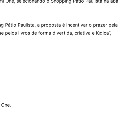
emi One, selecionando o Shopping Pátio Paulista na aba
Pátio Paulista, a proposta é incentivar o prazer pela
e pelos livros de forma divertida, criativa e lúdica”,
 One.