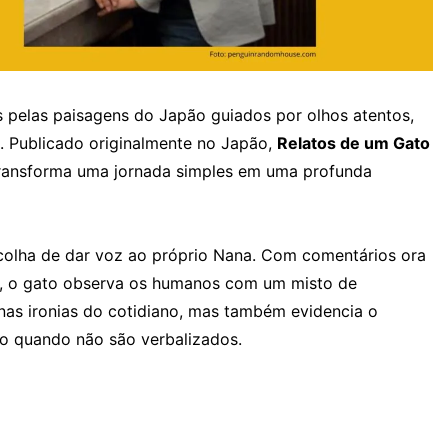
s pelas paisagens do Japão guiados por olhos atentos,
 Publicado originalmente no Japão,
Relatos de um Gato
transforma uma jornada simples em uma profunda
scolha de dar voz ao próprio Nana. Com comentários ora
ra, o gato observa os humanos com um misto de
nas ironias do cotidiano, mas também evidencia o
o quando não são verbalizados.