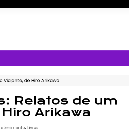
 Viajante, de Hiro Arikawa
s: Relatos de um
 Hiro Arikawa
retenimento
,
Livros