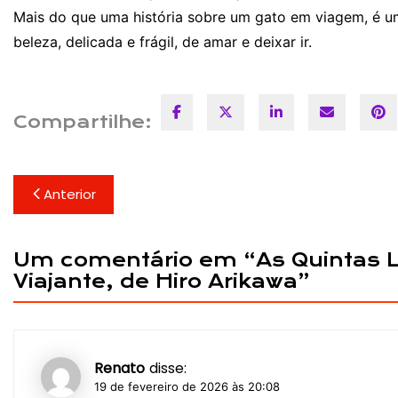
Mais do que uma história sobre um gato em viagem, é u
beleza, delicada e frágil, de amar e deixar ir.
Compartilhe:
Navegação
Anterior
de
Post
Um comentário em “
As Quintas 
Viajante, de Hiro Arikawa
”
Renato
disse:
19 de fevereiro de 2026 às 20:08