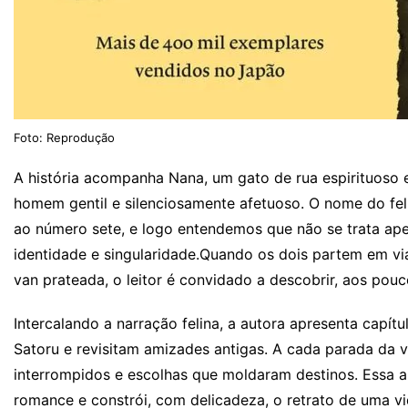
Foto: Reprodução
A história acompanha Nana, um gato de rua espirituoso 
homem gentil e silenciosamente afetuoso. O nome do fel
ao número sete, e logo entendemos que não se trata ape
identidade e singularidade.Quando os dois partem em v
van prateada, o leitor é convidado a descobrir, aos pou
Intercalando a narração felina, a autora apresenta capí
Satoru e revisitam amizades antigas. A cada parada da 
interrompidos e escolhas que moldaram destinos. Essa a
romance e constrói, com delicadeza, o retrato de uma v