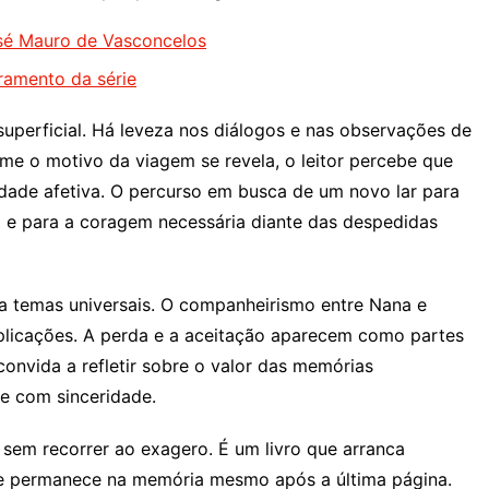
osé Mauro de Vasconcelos
rramento da série
 superficial. Há leveza nos diálogos e nas observações de
e o motivo da viagem se revela, o leitor percebe que
idade afetiva. O percurso em busca de um novo lar para
a e para a coragem necessária diante das despedidas
da temas universais. O companheirismo entre Nana e
plicações. A perda e a aceitação aparecem como partes
 convida a refletir sobre o valor das memórias
te com sinceridade.
 sem recorrer ao exagero. É um livro que arranca
 e permanece na memória mesmo após a última página.