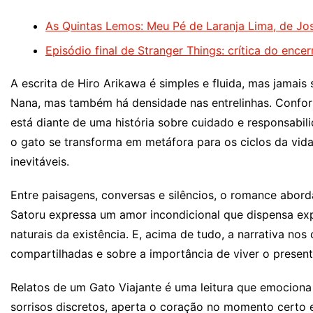
As Quintas Lemos: Meu Pé de Laranja Lima, de J
Episódio final de Stranger Things: crítica do ence
A escrita de Hiro Arikawa é simples e fluida, mas jamais
Nana, mas também há densidade nas entrelinhas. Conform
está diante de uma história sobre cuidado e responsabil
o gato se transforma em metáfora para os ciclos da vid
inevitáveis.
Entre paisagens, conversas e silêncios, o romance abor
Satoru expressa um amor incondicional que dispensa ex
naturais da existência. E, acima de tudo, a narrativa nos
compartilhadas e sobre a importância de viver o presen
Relatos de um Gato Viajante é uma leitura que emociona
sorrisos discretos, aperta o coração no momento certo