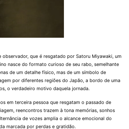
e observador, que é resgatado por Satoru Miyawaki, um
ino nasce do formato curioso de seu rabo, semelhante
nas de um detalhe físico, mas de um símbolo de
iagem por diferentes regiões do Japão, a bordo de uma
cos, o verdadeiro motivo daquela jornada.
tulos em terceira pessoa que resgatam o passado de
viagem, reencontros trazem à tona memórias, sonhos
lternância de vozes amplia o alcance emocional do
ida marcada por perdas e gratidão.