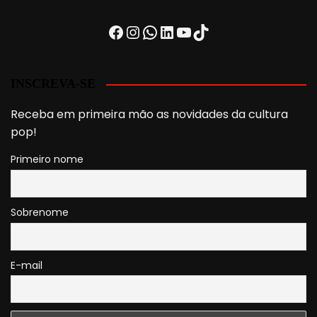
Facebook
Instagram
WhatsApp
LinkedIn
Youtube
TikTok
INSCREVA-SE
Receba em primeira mão as novidades da cultura
pop!
Primeiro nome
Sobrenome
E-mail