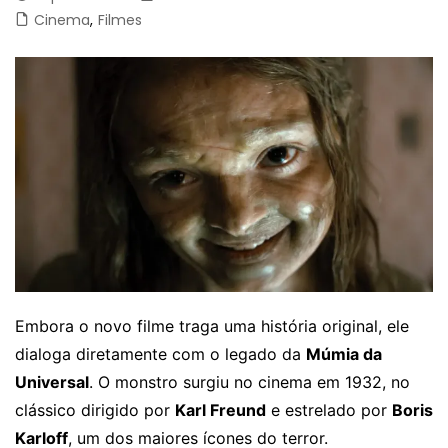
Cinema
,
Filmes
Embora o novo filme traga uma história original, ele
dialoga diretamente com o legado da
Múmia da
Universal
. O monstro surgiu no cinema em 1932, no
clássico dirigido por
Karl Freund
e estrelado por
Boris
Karloff
, um dos maiores ícones do terror.