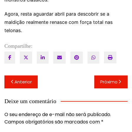
Agora, resta aguardar abril para descobrir se a
maldição realmente renasce com força total nas
telonas.
Compartilhe:
Navegação
Anterior
Próximo
de
Post
Deixe um comentário
O seu endereço de e-mail não será publicado.
Campos obrigatórios são marcados com
*