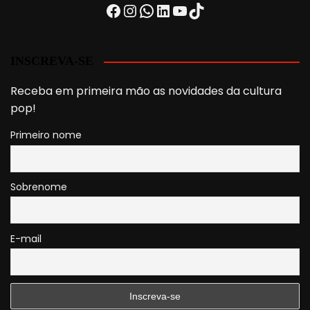
Facebook
Instagram
WhatsApp
LinkedIn
Youtube
TikTok
INSCREVA-SE
Receba em primeira mão as novidades da cultura
pop!
Primeiro nome
Sobrenome
E-mail