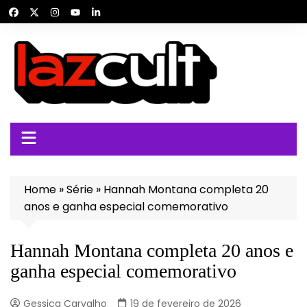
Ir
para
o
conteúdo
Home
»
Série
»
Hannah Montana completa 20
anos e ganha especial comemorativo
Hannah Montana completa 20 anos e
ganha especial comemorativo
Gessica Carvalho
19 de fevereiro de 2026