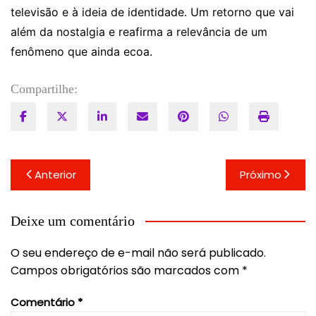
televisão e à ideia de identidade. Um retorno que vai
além da nostalgia e reafirma a relevância de um
fenômeno que ainda ecoa.
Compartilhe:
Navegação
Anterior
Próximo
de
Post
Deixe um comentário
O seu endereço de e-mail não será publicado.
Campos obrigatórios são marcados com
*
Comentário
*