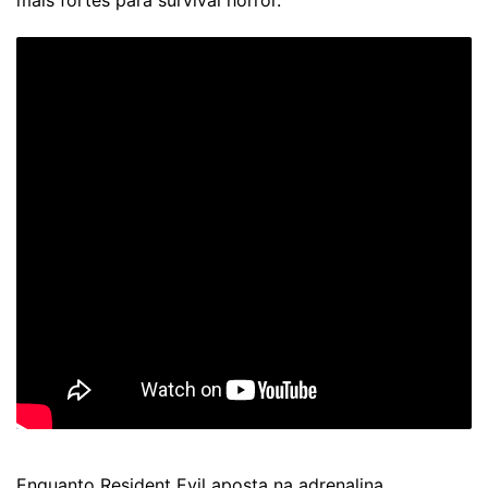
mais fortes para survival horror.
Enquanto Resident Evil aposta na adrenalina