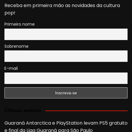
Receba em primeira mão as novidades da cultura
pop!
Primeiro nome
Sobrenome
E-mail
Últimas notícias
Guaraná Antarctica e PlayStation levam PS5 gratuito
e final da Liga Guaraná para São Paulo