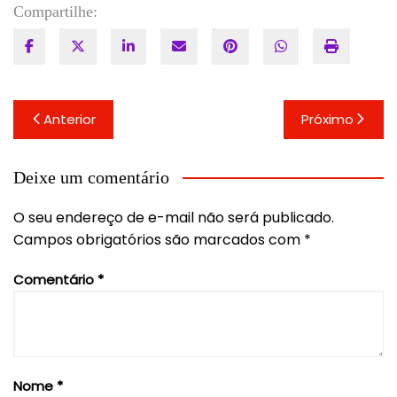
Compartilhe:
Navegação
Anterior
Próximo
de
Post
Deixe um comentário
O seu endereço de e-mail não será publicado.
Campos obrigatórios são marcados com
*
Comentário
*
Nome
*