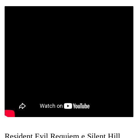
Resident Evil Requiem e Silent Hill