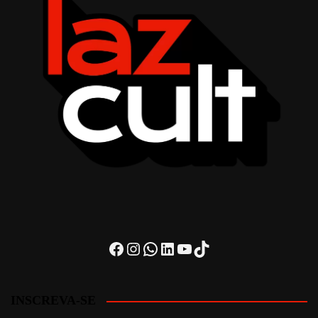
Facebook
Instagram
WhatsApp
LinkedIn
Youtube
TikTok
INSCREVA-SE