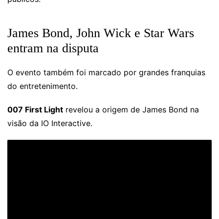
James Bond, John Wick e Star Wars
entram na disputa
O evento também foi marcado por grandes franquias
do entretenimento.
007 First Light
revelou a origem de James Bond na
visão da IO Interactive.