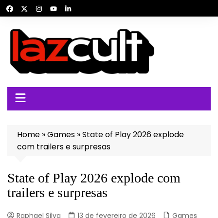
Ir
para
o
conteúdo
Home
»
Games
»
State of Play 2026 explode
com trailers e surpresas
State of Play 2026 explode com
trailers e surpresas
Raphael Silva
13 de fevereiro de 2026
Games