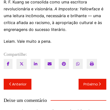
R. F. Kuang se consolida como uma escritora
revolucionária e visionária.
A Impostora: Yellowface
é
uma leitura incômoda, necessária e brilhante — uma
crítica afiada ao racismo, à apropriação cultural e às
engrenagens do sucesso literário.
Leiam. Vale muito a pena.
Compartilhe:
Navegação
Anterior
Próximo
de
Post
Deixe um comentário