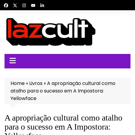
Ir
para
o
conteúdo
Home
»
Livros
»
A apropriação cultural como
atalho para o sucesso em A Impostora:
Yellowface
A apropriação cultural como atalho
para o sucesso em A Impostora: