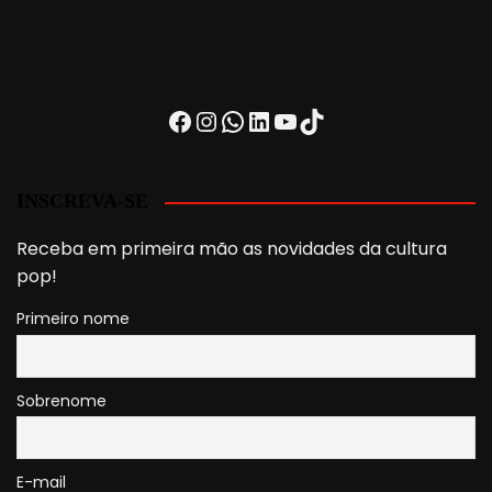
Facebook
Instagram
WhatsApp
LinkedIn
Youtube
TikTok
INSCREVA-SE
Receba em primeira mão as novidades da cultura
pop!
Primeiro nome
Sobrenome
E-mail