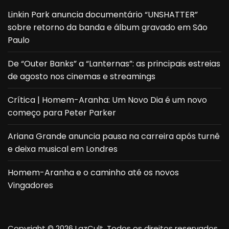
Linkin Park anuncia documentário “UNSHATTER”
sobre retorno da banda e álbum gravado em São
Paulo
De “Outer Banks” a “Lanternas”: as principais estreias
de agosto nos cinemas e streamings
Crítica | Homem-Aranha: Um Novo Dia é um novo
começo para Peter Parker
Ariana Grande anuncia pausa na carreira após turnê
e deixa musical em Londres
Homem-Aranha e o caminho até os novos
Vingadores
Copyright © 2026 LazCult. Todos os direitos reservados.