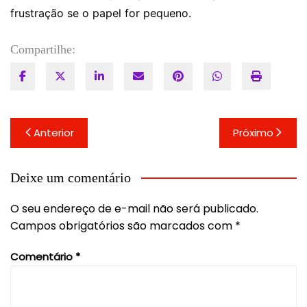
frustração se o papel for pequeno.
Compartilhe:
Navegação
Anterior
Próximo
de
Post
Deixe um comentário
O seu endereço de e-mail não será publicado.
Campos obrigatórios são marcados com
*
Comentário
*