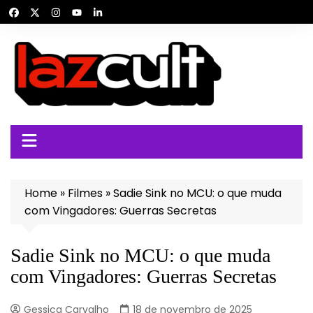
Ir
para
o
conteúdo
Home
»
Filmes
»
Sadie Sink no MCU: o que muda
com Vingadores: Guerras Secretas
Sadie Sink no MCU: o que muda
com Vingadores: Guerras Secretas
Gessica Carvalho
18 de novembro de 2025