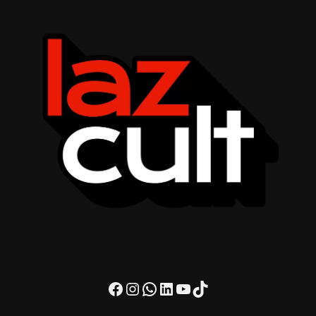
Facebook
Instagram
WhatsApp
LinkedIn
Youtube
TikTok