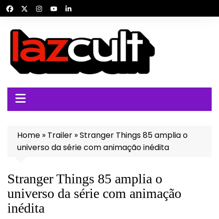
Ir
para
o
conteúdo
Home
»
Trailer
»
Stranger Things 85 amplia o
universo da série com animação inédita
Stranger Things 85 amplia o
universo da série com animação
inédita