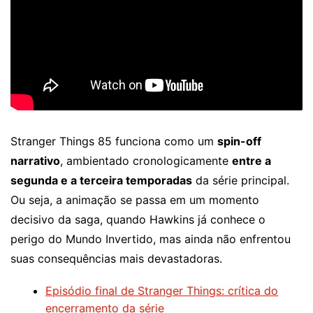
Stranger Things 85 funciona como um
spin-off
narrativo
, ambientado cronologicamente
entre a
segunda e a terceira temporadas
da série principal.
Ou seja, a animação se passa em um momento
decisivo da saga, quando Hawkins já conhece o
perigo do Mundo Invertido, mas ainda não enfrentou
suas consequências mais devastadoras.
Episódio final de Stranger Things: crítica do
encerramento da série