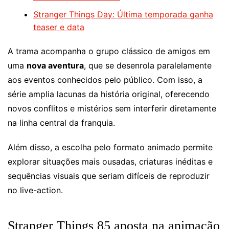
Stranger Things Day: Última temporada ganha
teaser e data
A trama acompanha o grupo clássico de amigos em
uma
nova aventura
, que se desenrola paralelamente
aos eventos conhecidos pelo público. Com isso, a
série amplia lacunas da história original, oferecendo
novos conflitos e mistérios sem interferir diretamente
na linha central da franquia.
Além disso, a escolha pelo formato animado permite
explorar situações mais ousadas, criaturas inéditas e
sequências visuais que seriam difíceis de reproduzir
no live-action.
Stranger Things 85 aposta na animação