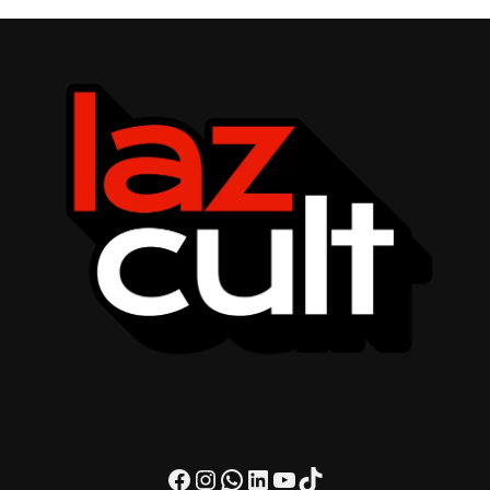
Facebook
Instagram
WhatsApp
LinkedIn
Youtube
TikTok