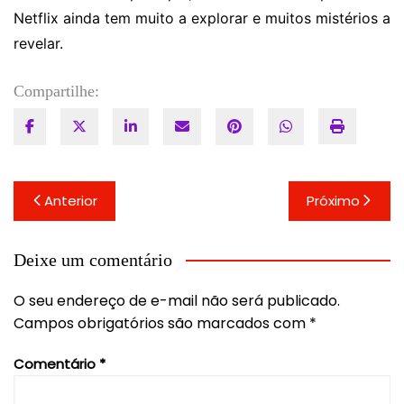
Netflix ainda tem muito a explorar e muitos mistérios a
revelar.
Compartilhe:
Navegação
Anterior
Próximo
de
Post
Deixe um comentário
O seu endereço de e-mail não será publicado.
Campos obrigatórios são marcados com
*
Comentário
*