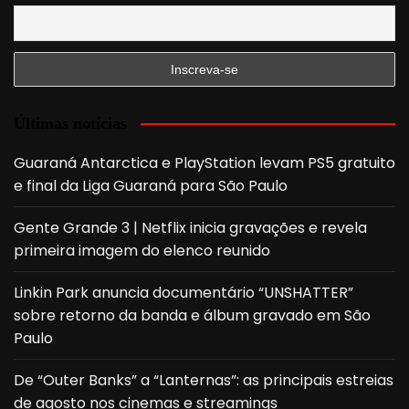
Últimas notícias
Guaraná Antarctica e PlayStation levam PS5 gratuito
e final da Liga Guaraná para São Paulo
Gente Grande 3 | Netflix inicia gravações e revela
primeira imagem do elenco reunido
Linkin Park anuncia documentário “UNSHATTER”
sobre retorno da banda e álbum gravado em São
Paulo
De “Outer Banks” a “Lanternas”: as principais estreias
de agosto nos cinemas e streamings