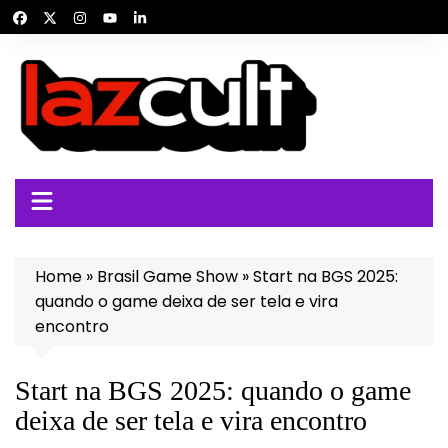
Ir
para
o
conteúdo
Home
»
Brasil Game Show
»
Start na BGS 2025:
quando o game deixa de ser tela e vira
encontro
Start na BGS 2025: quando o game
deixa de ser tela e vira encontro