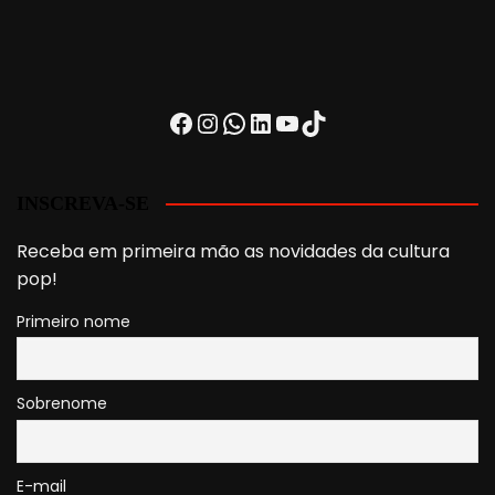
Facebook
Instagram
WhatsApp
LinkedIn
Youtube
TikTok
INSCREVA-SE
Receba em primeira mão as novidades da cultura
pop!
Primeiro nome
Sobrenome
E-mail