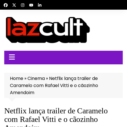
Ir
para
o
conteúdo
Home
»
Cinema
»
Netflix lança trailer de
Caramelo com Rafael Vitti e o cãozinho
Amendoim
Netflix lança trailer de Caramelo
com Rafael Vitti e o cãozinho