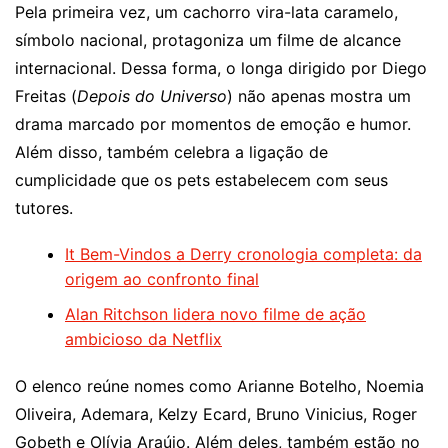
Pela primeira vez, um cachorro vira-lata caramelo,
símbolo nacional, protagoniza um filme de alcance
internacional. Dessa forma, o longa dirigido por Diego
Freitas (
Depois do Universo
) não apenas mostra um
drama marcado por momentos de emoção e humor.
Além disso, também celebra a ligação de
cumplicidade que os pets estabelecem com seus
tutores.
It Bem-Vindos a Derry cronologia completa: da
origem ao confronto final
Alan Ritchson lidera novo filme de ação
ambicioso da Netflix
O elenco reúne nomes como Arianne Botelho, Noemia
Oliveira, Ademara, Kelzy Ecard, Bruno Vinicius, Roger
Gobeth e Olívia Araújo. Além deles, também estão no