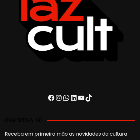
Facebook
Instagram
WhatsApp
LinkedIn
Youtube
TikTok
INSCREVA-SE
Receba em primeira mão as novidades da cultura