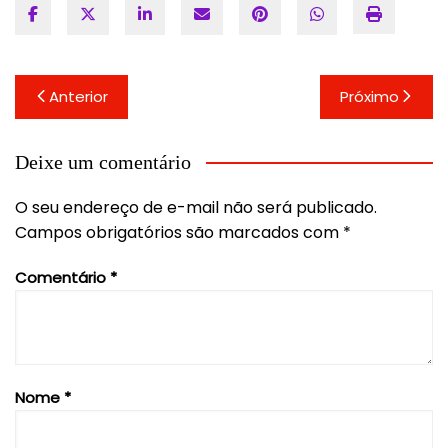
Navegação
Anterior
Próximo
de
Post
Deixe um comentário
O seu endereço de e-mail não será publicado.
Campos obrigatórios são marcados com
*
Comentário
*
Nome
*