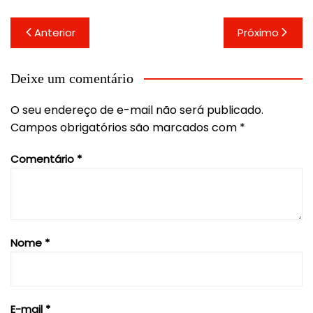
Navegação
Anterior
Próximo
de
Post
Deixe um comentário
O seu endereço de e-mail não será publicado.
Campos obrigatórios são marcados com
*
Comentário
*
Nome
*
E-mail
*