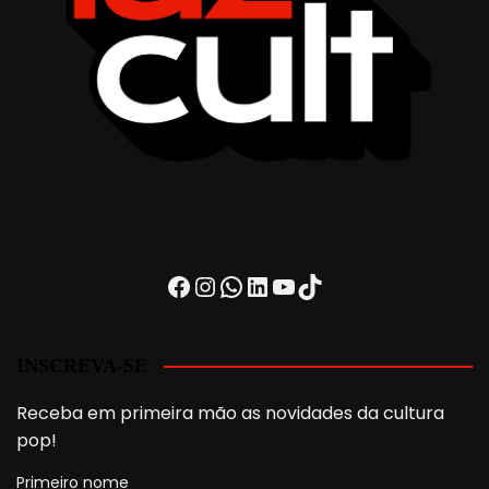
Facebook
Instagram
WhatsApp
LinkedIn
Youtube
TikTok
INSCREVA-SE
Receba em primeira mão as novidades da cultura
pop!
Primeiro nome