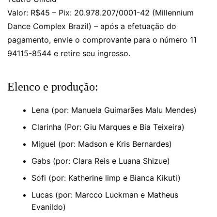
Valor: R$45 – Pix: 20.978.207/0001-42 (Millennium
Dance Complex Brazil) – após a efetuação do
pagamento, envie o comprovante para o número 11
94115-8544 e retire seu ingresso.
Elenco e produção:
⁠Lena (por: Manuela Guimarães Malu Mendes)
⁠Clarinha (Por: Giu Marques e Bia Teixeira)
⁠Miguel (por: Madson e Kris Bernardes)
Gabs (por: Clara Reis e ⁠Luana Shizue)
⁠Sofi (por: Katherine limp e Bianca Kikuti)
Lucas (por: Marcco Luckman e Matheus
Evanildo)