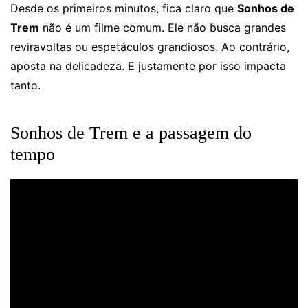
Desde os primeiros minutos, fica claro que
Sonhos de
Trem
não é um filme comum. Ele não busca grandes
reviravoltas ou espetáculos grandiosos. Ao contrário,
aposta na delicadeza. E justamente por isso impacta
tanto.
Sonhos de Trem e a passagem do
tempo