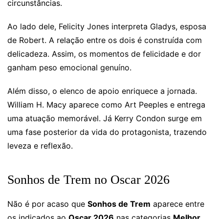
circunstâncias.
Ao lado dele, Felicity Jones interpreta Gladys, esposa
de Robert. A relação entre os dois é construída com
delicadeza. Assim, os momentos de felicidade e dor
ganham peso emocional genuíno.
Além disso, o elenco de apoio enriquece a jornada.
William H. Macy aparece como Art Peeples e entrega
uma atuação memorável. Já Kerry Condon surge em
uma fase posterior da vida do protagonista, trazendo
leveza e reflexão.
Sonhos de Trem no Oscar 2026
Não é por acaso que
Sonhos de Trem
aparece entre
os indicados ao
Oscar 2026
nas categorias
Melhor