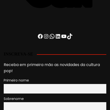
Facebook
Instagram
WhatsApp
LinkedIn
Youtube
TikTok
INSCREVA-SE
Receba em primeira mão as novidades da cultura
pop!
Primeiro nome
Sobrenome