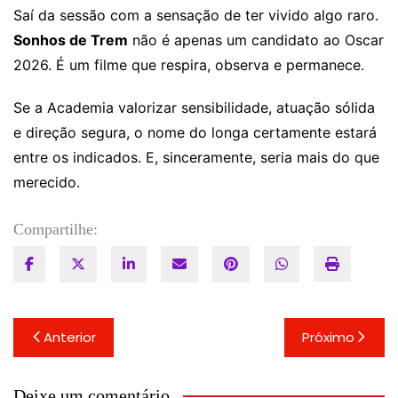
Saí da sessão com a sensação de ter vivido algo raro.
Sonhos de Trem
não é apenas um candidato ao Oscar
2026. É um filme que respira, observa e permanece.
Se a Academia valorizar sensibilidade, atuação sólida
e direção segura, o nome do longa certamente estará
entre os indicados. E, sinceramente, seria mais do que
merecido.
Compartilhe:
Navegação
Anterior
Próximo
de
Post
Deixe um comentário