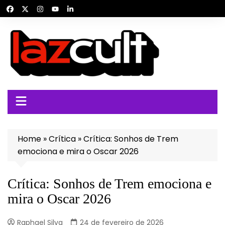
Ir
para
o
conteúdo
Home
»
Crítica
»
Crítica: Sonhos de Trem
emociona e mira o Oscar 2026
Crítica: Sonhos de Trem emociona e
mira o Oscar 2026
Raphael Silva
24 de fevereiro de 2026