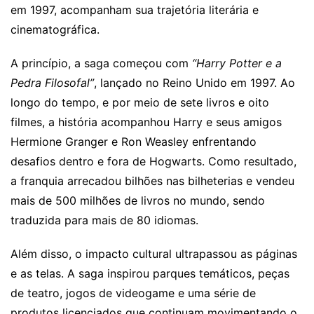
em 1997, acompanham sua trajetória literária e
cinematográfica.
A princípio, a saga começou com
“Harry Potter e a
Pedra Filosofal”
, lançado no Reino Unido em 1997. Ao
longo do tempo, e por meio de sete livros e oito
filmes, a história acompanhou Harry e seus amigos
Hermione Granger e Ron Weasley enfrentando
desafios dentro e fora de Hogwarts. Como resultado,
a franquia arrecadou bilhões nas bilheterias e vendeu
mais de 500 milhões de livros no mundo, sendo
traduzida para mais de 80 idiomas.
Além disso, o impacto cultural ultrapassou as páginas
e as telas. A saga inspirou parques temáticos, peças
de teatro, jogos de videogame e uma série de
produtos licenciados que continuam movimentando o