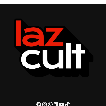
Facebook
Instagram
WhatsApp
LinkedIn
Youtube
TikTok