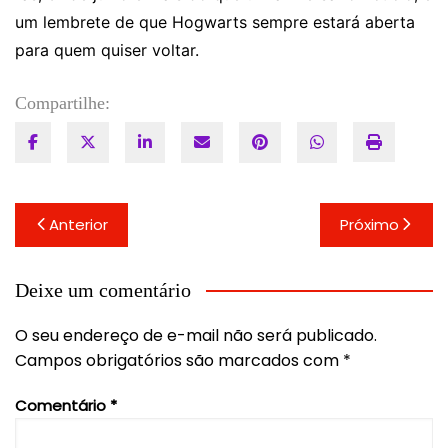
um lembrete de que Hogwarts sempre estará aberta
para quem quiser voltar.
Compartilhe:
Navegação
Anterior
Próximo
de
Post
Deixe um comentário
O seu endereço de e-mail não será publicado.
Campos obrigatórios são marcados com
*
Comentário
*