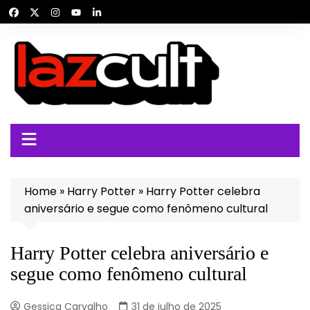
Ir
para
o
conteúdo
Home
»
Harry Potter
»
Harry Potter celebra
aniversário e segue como fenômeno cultural
Harry Potter celebra aniversário e
segue como fenômeno cultural
Gessica Carvalho
31 de julho de 2025