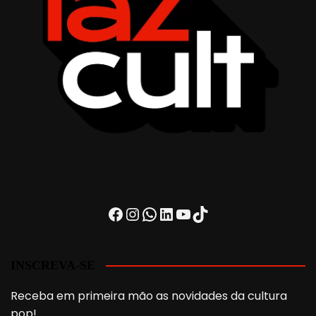
Facebook
Instagram
WhatsApp
LinkedIn
Youtube
TikTok
INSCREVA-SE
Receba em primeira mão as novidades da cultura
pop!