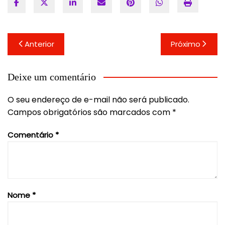
Navegação
Anterior
Próximo
de
Post
Deixe um comentário
O seu endereço de e-mail não será publicado.
Campos obrigatórios são marcados com
*
Comentário
*
Nome
*