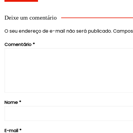
de
Post
Deixe um comentário
O seu endereço de e-mail não será publicado.
Campos 
Comentário
*
Nome
*
E-mail
*