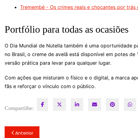
Tremembé - Os crimes reais e chocantes por trás 
Portfólio para todas as ocasiões
O Dia Mundial de Nutella também é uma oportunidade par
no Brasil, o creme de avelã está disponível em potes d
versão prática para levar para qualquer lugar.
Com ações que misturam o físico e o digital, a marca ap
fãs e reforçar o vínculo com o público.
Compartilhe:
Navegação
Anterior