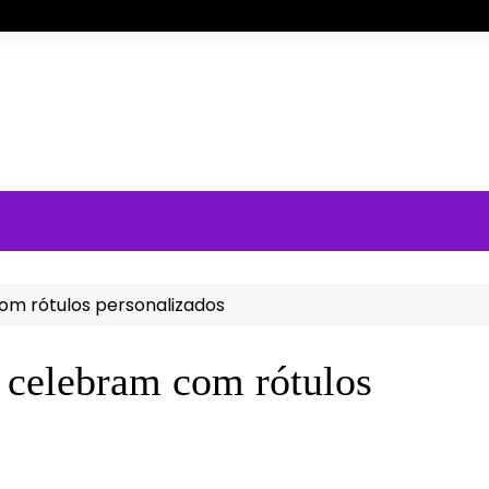
com rótulos personalizados
s celebram com rótulos