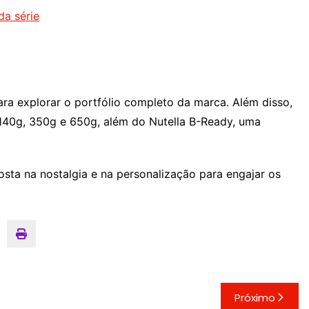
da série
a explorar o portfólio completo da marca. Além disso,
e 140g, 350g e 650g, além do Nutella B-Ready, uma
osta na nostalgia e na personalização para engajar os
Próximo