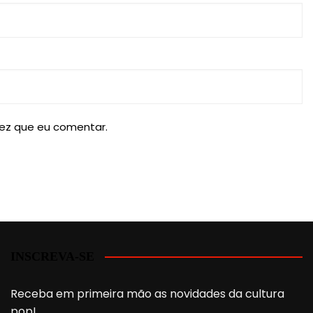
ez que eu comentar.
INSCREVA-SE
Receba em primeira mão as novidades da cultura
pop!