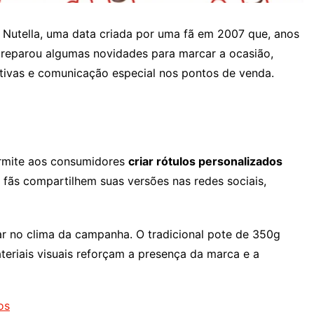
e Nutella, uma data criada por uma fã em 2007 que, anos
a preparou algumas novidades para marcar a ocasião,
tivas e comunicação especial nos pontos de venda.
ermite aos consumidores
criar rótulos personalizados
 fãs compartilhem suas versões nas redes sociais,
ar no clima da campanha. O tradicional pote de 350g
eriais visuais reforçam a presença da marca e a
os