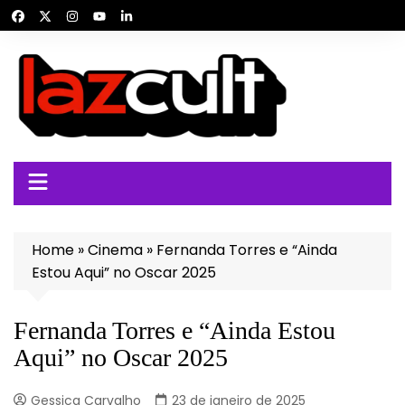
Ir
para
o
conteúdo
Home
»
Cinema
»
Fernanda Torres e “Ainda
Estou Aqui” no Oscar 2025
Fernanda Torres e “Ainda Estou
Aqui” no Oscar 2025
Gessica Carvalho
23 de janeiro de 2025