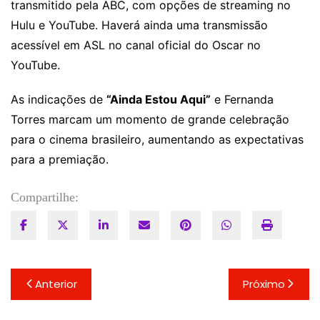
transmitido pela ABC, com opções de streaming no
Hulu e YouTube. Haverá ainda uma transmissão
acessível em ASL no canal oficial do Oscar no
YouTube.
As indicações de
“Ainda Estou Aqui”
e Fernanda
Torres marcam um momento de grande celebração
para o cinema brasileiro, aumentando as expectativas
para a premiação.
Compartilhe:
Navegação
Anterior
Próximo
de