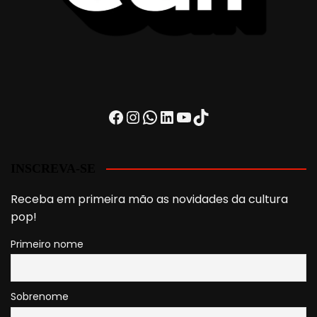
Facebook
Instagram
WhatsApp
LinkedIn
Youtube
TikTok
INSCREVA-SE
Receba em primeira mão as novidades da cultura
pop!
Primeiro nome
Sobrenome