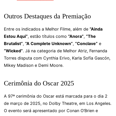
Outros Destaques da Premiação
Entre os indicados a Melhor Filme, além de
“Ainda
Estou Aqui”
, estão títulos como
“Anora”
,
“The
Brutalist”
,
“A Complete Unknown”
,
“Conclave”
e
“Wicked”
. Já na categoria de Melhor Atriz, Fernanda
Torres disputa com Cynthia Erivo, Karla Sofía Gascón,
Mikey Madison e Demi Moore.
Cerimônia do Oscar 2025
A 97ª cerimônia do Oscar está marcada para o dia 2
de março de 2025, no Dolby Theatre, em Los Angeles.
O evento será apresentado por Conan O’Brien e