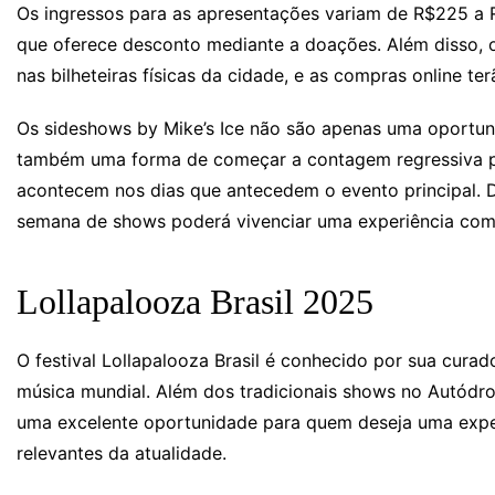
Os ingressos para as apresentações variam de R$225 a 
que oferece desconto mediante a doações. Além disso, o
nas bilheteiras físicas da cidade, e as compras online t
Os sideshows by Mike’s Ice não são apenas uma oportun
também uma forma de começar a contagem regressiva pa
acontecem nos dias que antecedem o evento principal. 
semana de shows poderá vivenciar uma experiência comp
Lollapalooza Brasil 2025
O festival Lollapalooza Brasil é conhecido por sua curad
música mundial. Além dos tradicionais shows no Autódro
uma excelente oportunidade para quem deseja uma exper
relevantes da atualidade.