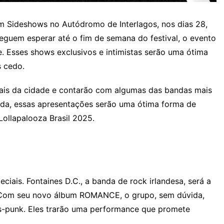
m Sideshows no Autódromo de Interlagos, nos dias 28,
eguem esperar até o fim de semana do festival, o evento
. Esses shows exclusivos e intimistas serão uma ótima
s cedo.
cais da cidade e contarão com algumas das bandas mais
vida, essas apresentações serão uma ótima forma de
ollapalooza Brasil 2025.
iais. Fontaines D.C., a banda de rock irlandesa, será a
o. Com seu novo álbum ROMANCE, o grupo, sem dúvida,
ós-punk. Eles trarão uma performance que promete