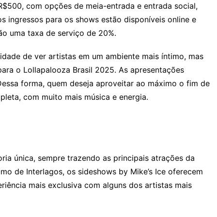
R$500, com opções de meia-entrada e entrada social,
s ingressos para os shows estão disponíveis online e
erão uma taxa de serviço de 20%.
idade de ver artistas em um ambiente mais íntimo, mas
ra o Lollapalooza Brasil 2025. As apresentações
Dessa forma, quem deseja aproveitar ao máximo o fim de
leta, com muito mais música e energia.
oria única, sempre trazendo as principais atrações da
mo de Interlagos, os sideshows by Mike’s Ice oferecem
iência mais exclusiva com alguns dos artistas mais