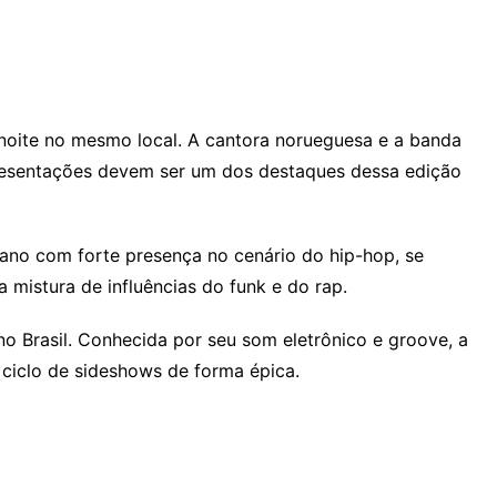
oite no mesmo local. A cantora norueguesa e a banda
presentações devem ser um dos destaques dessa edição
cano com forte presença no cenário do hip-hop, se
 mistura de influências do funk e do rap.
no Brasil. Conhecida por seu som eletrônico e groove, a
 ciclo de sideshows de forma épica.