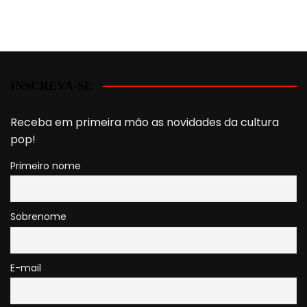
INSCREVA-SE
Receba em primeira mão as novidades da cultura
pop!
Primeiro nome
Sobrenome
E-mail