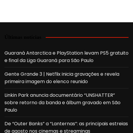
Últimas notícias
Guaraná Antarctica e PlayStation levam PS5 gratuito
e final da Liga Guaraná para São Paulo
Gente Grande 3 | Netflix inicia gravações e revela
primeira imagem do elenco reunido
Linkin Park anuncia documentário “UNSHATTER”
sobre retorno da banda e álbum gravado em São
Paulo
De “Outer Banks” a “Lanternas”: as principais estreias
de agosto nos cinemas e streamings