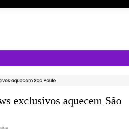
usivos aquecem São Paulo
ows exclusivos aquecem São
sica