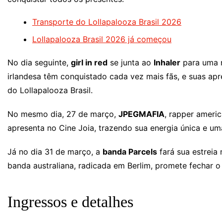
Transporte do Lollapalooza Brasil 2026
Lollapalooza Brasil 2026 já começou
No dia seguinte,
girl in red
se junta ao
Inhaler
para uma n
irlandesa têm conquistado cada vez mais fãs, e suas a
do Lollapalooza Brasil.
No mesmo dia, 27 de março,
JPEGMAFIA
, rapper ameri
apresenta no Cine Joia, trazendo sua energia única e uma
Já no dia 31 de março, a
banda Parcels
fará sua estreia 
banda australiana, radicada em Berlim, promete fechar o
Ingressos e detalhes