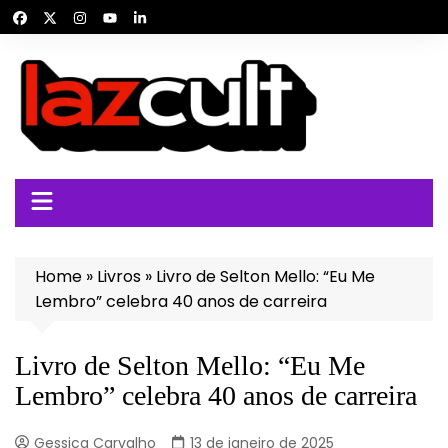
Ir
para
o
conteúdo
Home
»
Livros
»
Livro de Selton Mello: “Eu Me
Lembro” celebra 40 anos de carreira
Livro de Selton Mello: “Eu Me
Lembro” celebra 40 anos de carreira
Gessica Carvalho
13 de janeiro de 2025