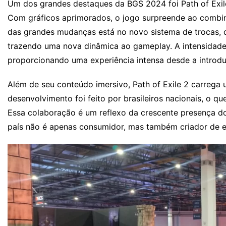
Um dos grandes destaques da BGS 2024 foi Path of Exi
Com gráficos aprimorados, o jogo surpreende ao combi
das grandes mudanças está no novo sistema de trocas, 
trazendo uma nova dinâmica ao gameplay. A intensidade
proporcionando uma experiência intensa desde a introd
Além de seu conteúdo imersivo, Path of Exile 2 carrega u
desenvolvimento foi feito por brasileiros nacionais, o qu
Essa colaboração é um reflexo da crescente presença do
país não é apenas consumidor, mas também criador de exp