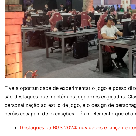
Tive a oportunidade de experimentar o jogo e posso dize
são destaques que mantêm os jogadores engajados. Clas
personalização ao estilo de jogo, e o design de personag
heróis escapam de execuções – é um elemento que cham
Destaques da BGS 2024: novidades e lançamento