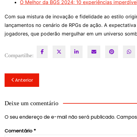
O Melhor da BGS 2024: 10 experiências imperdíve
Com sua mistura de inovação e fidelidade ao estilo origi
lançamentos no cenário de RPGs de ação. A expectativa 
jogadores, que poderão mergulhar em um universo sombr
Compartilhe:
Navegação
Anterior
de
Post
Deixe um comentário
O seu endereço de e-mail não será publicado.
Campos 
Comentário
*