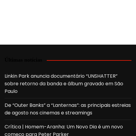
Últimas notícias
Linkin Park anuncia documentário “UNSHATTER”
sobre retorno da banda e álbum gravado em São
Paulo
De “Outer Banks” a “Lanternas”: as principais estreias
de agosto nos cinemas e streamings
Crítica | Homem-Aranha: Um Novo Dia é um novo
começo para Peter Parker