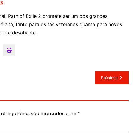
is
nal, Path of Exile 2 promete ser um dos grandes
é alta, tanto para os fãs veteranos quanto para novos
io e desafiante.
Próximo
obrigatórios são marcados com
*