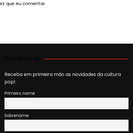
ez que eu comentar.
INSCREVA-SE
Receba em primeira mão as novidades da cultura
pop!
Primeiro nome
Sobrenome