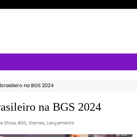
 brasileiro na BGS 2024
rasileiro na BGS 2024
me Show
,
BGS
,
Games
,
Lançamento