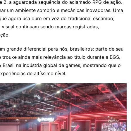
le 2, a aguardada sequência do aclamado RPG de ação.
nar um ambiente sombrio e mecânicas inovadoras. Uma
que agora usa ouro em vez do tradicional escambo,
 visual continuam sendo marcas registradas,
ução.
m grande diferencial para nós, brasileiros: parte de seu
e trouxe ainda mais relevância ao título durante a BGS.
 Brasil na indústria global de games, mostrando que o
eriências de altíssimo nível.