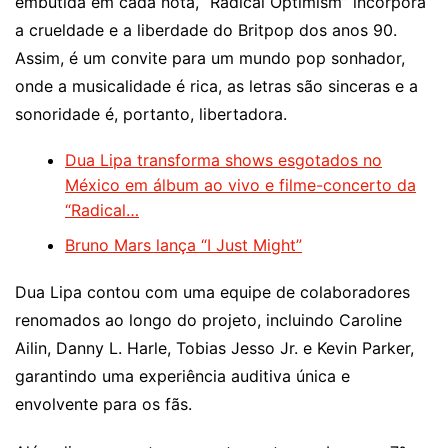
embutida em cada nota, “Radical Optimism” incorpora
a crueldade e a liberdade do Britpop dos anos 90.
Assim, é um convite para um mundo pop sonhador,
onde a musicalidade é rica, as letras são sinceras e a
sonoridade é, portanto, libertadora.
Dua Lipa transforma shows esgotados no
México em álbum ao vivo e filme-concerto da
“Radical…
Bruno Mars lança “I Just Might”
Dua Lipa contou com uma equipe de colaboradores
renomados ao longo do projeto, incluindo Caroline
Ailin, Danny L. Harle, Tobias Jesso Jr. e Kevin Parker,
garantindo uma experiência auditiva única e
envolvente para os fãs.