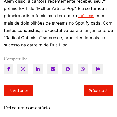
Além disso, a cantora recentemente recebeu seu 7º
prêmio BRIT de “Melhor Artista Pop”. Ela se tornou a
primeira artista feminina a ter quatro
músicas
com
mais de dois bilhões de streams no Spotify cada. Com
tantas conquistas, a expectativa para o lançamento de
“Radical Optimism” só cresce, prometendo mais um
sucesso na carreira de Dua Lipa.
Compartilhe:
Navegação
Anterior
Próximo
de
Post
Deixe um comentário