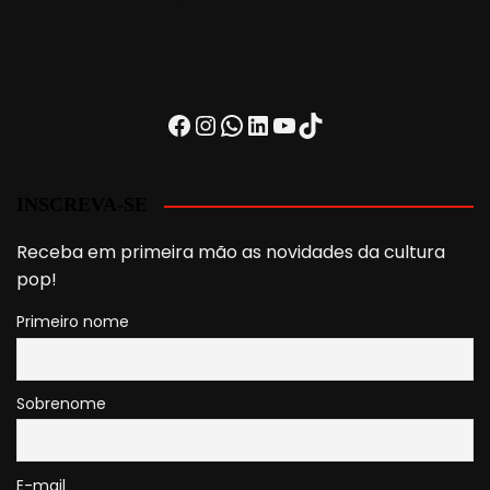
Facebook
Instagram
WhatsApp
LinkedIn
Youtube
TikTok
INSCREVA-SE
Receba em primeira mão as novidades da cultura
pop!
Primeiro nome
Sobrenome
E-mail