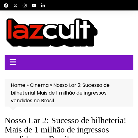
Ir
para
o
conteúdo
Home
»
Cinema
»
Nosso Lar 2: Sucesso de
bilheteria! Mais de 1 milhão de ingressos
vendidos no Brasil
Nosso Lar 2: Sucesso de bilheteria!
Mais de 1 milhão de ingressos