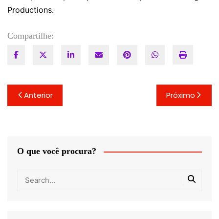
Productions.
Compartilhe:
Navegação
Anterior
Próximo
de
Post
O que você procura?