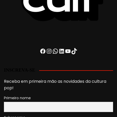
Facebook
Instagram
WhatsApp
LinkedIn
Youtube
TikTok
INSCREVA-SE
Receba em primeira mão as novidades da cultura
pop!
Primeiro nome