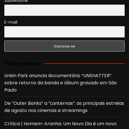
Sobrenome
E-mail
Últimas notícias
Linkin Park anuncia documentário “UNSHATTER”
sobre retorno da banda e álbum gravado em São
Paulo
De “Outer Banks” a “Lanternas”: as principais estreias
de agosto nos cinemas e streamings
Crítica | Homem-Aranha: Um Novo Dia é um novo