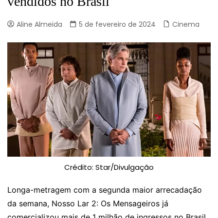
vendidos no Brasil
Aline Almeida
5 de fevereiro de 2024
Cinema
Crédito: Star/Divulgação
Longa-metragem com a segunda maior arrecadação
da semana, Nosso Lar 2: Os Mensageiros já
comercializou mais de 1 milhão de ingressos no Brasil.