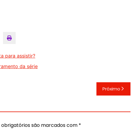
a para assistir?
rramento da série
Próximo
obrigatórios são marcados com
*