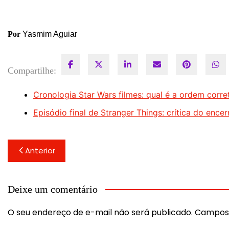
Por
Yasmim Aguiar
Compartilhe:
Cronologia Star Wars filmes: qual é a ordem corret
Episódio final de Stranger Things: crítica do ence
Navegação
Anterior
de
Post
Deixe um comentário
O seu endereço de e-mail não será publicado.
Campos 