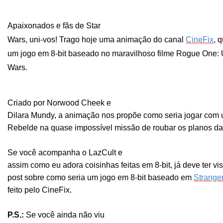
Apaixonados e fãs de Star
Wars, uni-vos! Trago hoje uma animação do canal
CineFix
, 
um jogo em 8-bit baseado no maravilhoso filme Rogue One: 
Wars.
Criado por Norwood Cheek e
Dilara Mundy, a animação nos propõe como seria jogar com
Rebelde na quase impossível missão de roubar os planos da 
Se você acompanha o LazCult e
assim como eu adora coisinhas feitas em 8-bit, já deve ter vi
post sobre como seria um jogo em 8-bit baseado em
Strange
feito pelo CineFix.
P.S.:
Se você ainda não viu