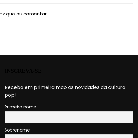
ez que eu comentar.
INSCREVA-SE
Receba em primeira mão as novidades da cultura
pop!
Primeiro nome
Sobrenome