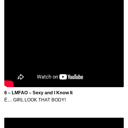
6 – LMFAO – Sexy and I Know It
É… GIRL LOOK THAT BODY!