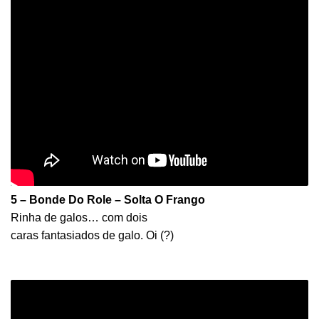
5 – Bonde Do Role – Solta O Frango
Rinha de galos… com dois
caras fantasiados de galo. Oi (?)