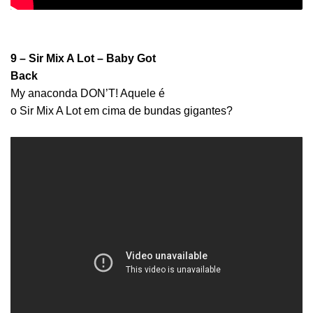
9 – Sir Mix A Lot – Baby Got
Back
My anaconda DON’T! Aquele é
o Sir Mix A Lot em cima de bundas gigantes?