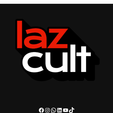
Facebook
Instagram
WhatsApp
LinkedIn
Youtube
TikTok