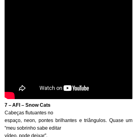
7 – AFI – Snow Cats
Cabeças flutuantes no
espaço, neon, pontes brilhantes e triângulos. Quase um
“meu sobrinho sabe editar
vídeo, pode deixar”.