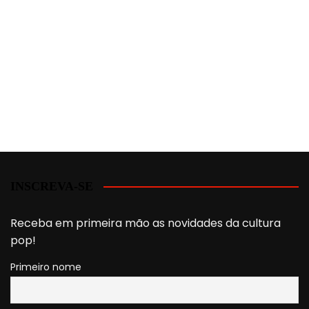
INSCREVA-SE
Receba em primeira mão as novidades da cultura
pop!
Primeiro nome