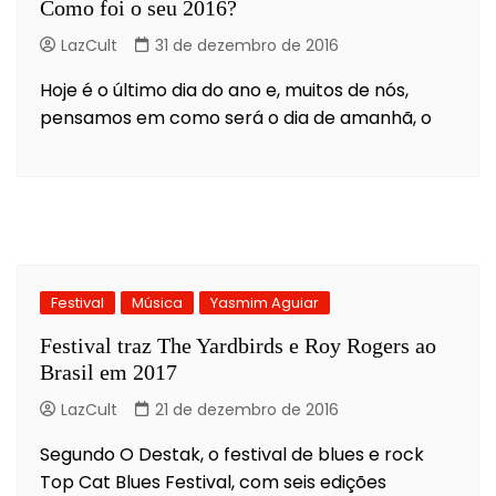
Como foi o seu 2016?
LazCult
31 de dezembro de 2016
Hoje é o último dia do ano e, muitos de nós,
pensamos em como será o dia de amanhã, o
Festival
Música
Yasmim Aguiar
Festival traz The Yardbirds e Roy Rogers ao
Brasil em 2017
LazCult
21 de dezembro de 2016
Segundo O Destak, o festival de blues e rock
Top Cat Blues Festival, com seis edições