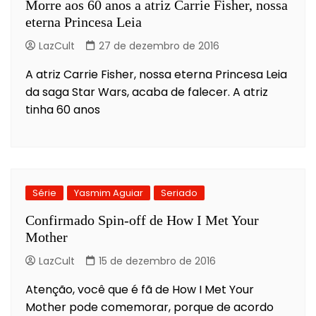
Morre aos 60 anos a atriz Carrie Fisher, nossa
eterna Princesa Leia
LazCult
27 de dezembro de 2016
A atriz Carrie Fisher, nossa eterna Princesa Leia
da saga Star Wars, acaba de falecer. A atriz
tinha 60 anos
Série
Yasmim Aguiar
Seriado
Confirmado Spin-off de How I Met Your
Mother
LazCult
15 de dezembro de 2016
Atenção, você que é fã de How I Met Your
Mother pode comemorar, porque de acordo