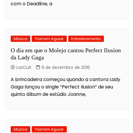
com o Deadline, a
Música
Yasmim Aguiar
Entretenimento
O dia em que o Molejo cantou Perfect Ilusion
da Lady Gaga
LazCult
6 de dezembro de 2016
A brincadeira começou quando a cantora Lady
Gaga lançou o single “Perfect Ilusion” de seu
quinto álbum de estúdio Joanne,
Música
Yasmim Aguiar