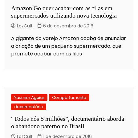
Amazon Go quer acabar com as filas em
supermercados utilizando nova tecnologia
LazCult
6 de dezembro de 2016
A gigante do varejo Amazon acaba de anunciar
a criação de um pequeno supermercado, que
promete acabar com as filas
Yasmim Aguiar
Comportamento
documentário
“Todos nós 5 milhões”, documentário aborda
o abandono paterno no Brasil
LazCult
1 de dezembro de 2016