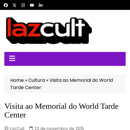
Ir
para
o
conteúdo
Home
»
Cultura
»
Visita ao Memorial do World
Tarde Center
Visita ao Memorial do World Tarde
Center
LazCult
23 de novembro de 2015