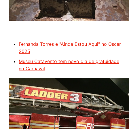
Fernanda Torres e "Ainda Estou Aqui" no Oscar
2025
Museu Catavento tem novo dia de gratuidade
no Carnaval