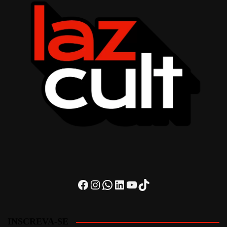
Facebook
Instagram
WhatsApp
LinkedIn
Youtube
TikTok
INSCREVA-SE