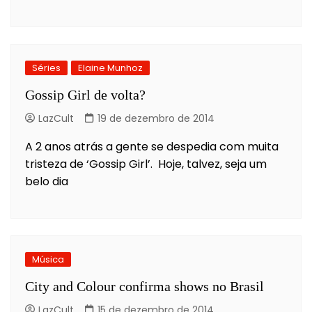
Séries
Elaine Munhoz
Gossip Girl de volta?
LazCult
19 de dezembro de 2014
A 2 anos atrás a gente se despedia com muita
tristeza de ‘Gossip Girl’. Hoje, talvez, seja um
belo dia
Música
City and Colour confirma shows no Brasil
LazCult
15 de dezembro de 2014