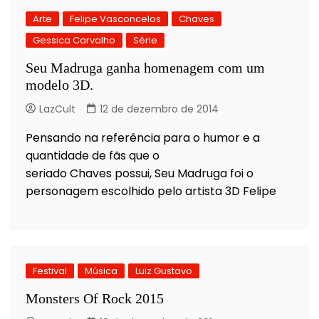
Arte
Felipe Vasconcelos
Chaves
Gessica Carvalho
Série
Seu Madruga ganha homenagem com um
modelo 3D.
LazCult
12 de dezembro de 2014
Pensando na referência para o humor e a
quantidade de fãs que o
seriado Chaves possui, Seu Madruga foi o
personagem escolhido pelo artista 3D Felipe
Festival
Música
Luiz Gustavo
Monsters Of Rock 2015