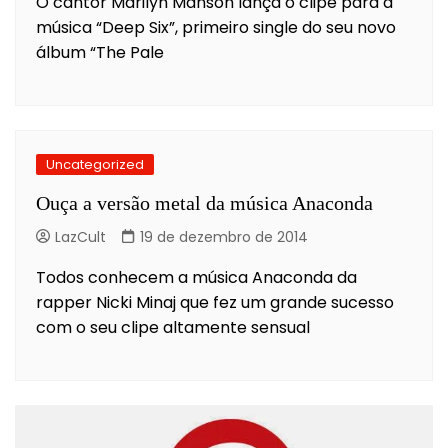
O cantor Marilyn Manson lança o clipe para a
música “Deep Six”, primeiro single do seu novo
álbum “The Pale
Uncategorized
Ouça a versão metal da música Anaconda
LazCult
19 de dezembro de 2014
Todos conhecem a música Anaconda da
rapper Nicki Minaj que fez um grande sucesso
com o seu clipe altamente sensual