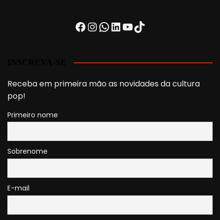
Facebook
Instagram
WhatsApp
LinkedIn
Youtube
TikTok
INSCREVA-SE
Receba em primeira mão as novidades da cultura
pop!
Primeiro nome
Sobrenome
E-mail