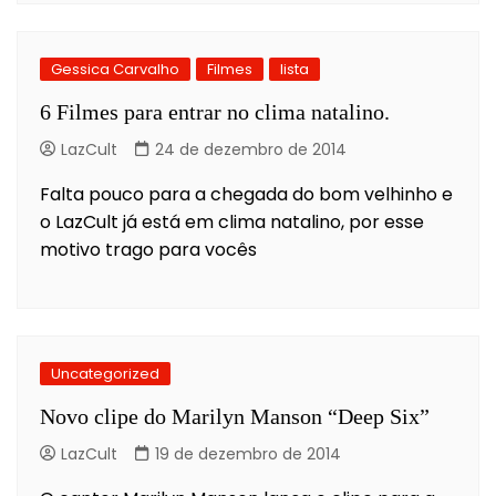
Gessica Carvalho
Filmes
lista
6 Filmes para entrar no clima natalino.
LazCult
24 de dezembro de 2014
Falta pouco para a chegada do bom velhinho e
o LazCult já está em clima natalino, por esse
motivo trago para vocês
Uncategorized
Novo clipe do Marilyn Manson “Deep Six”
LazCult
19 de dezembro de 2014