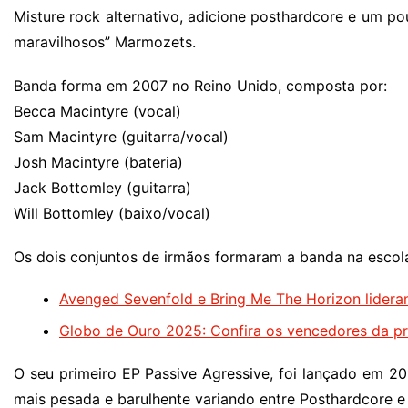
Misture rock alternativo, adicione posthardcore e um po
maravilhosos” Marmozets.
Banda forma em 2007 no Reino Unido, composta por:
Becca Macintyre (vocal)
Sam Macintyre (guitarra/vocal)
Josh Macintyre (bateria)
Jack Bottomley (guitarra)
Will Bottomley (baixo/vocal)
Os dois conjuntos de irmãos formaram a banda na escol
Avenged Sevenfold e Bring Me The Horizon lidera
Globo de Ouro 2025: Confira os vencedores da p
O seu primeiro EP Passive Agressive, foi lançado em 
mais pesada e barulhente variando entre Posthardcore e