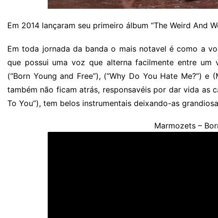
Em 2014 lançaram seu primeiro álbum “The Weird And W
Em toda jornada da banda o mais notavel é como a voc
que possui uma voz que alterna facilmente entre um 
(“Born Young and Free”), (“Why Do You Hate Me?”) e (
também não ficam atrás, responsavéis por dar vida as c
To You”), tem belos instrumentais deixando-as grandiosa
Marmozets – Bor