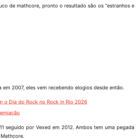
uco de mathcore, pronto o resultado são os “estranhos e
a em 2007, eles vem recebendo elogios desde então.
m o Dia do Rock no Rock in Rio 2026
remiação
2011 seguido por Vexed em 2012. Ambos tem uma pegada
 Mathcore.