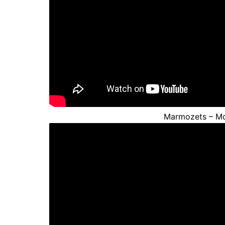
Marmozets – Mo