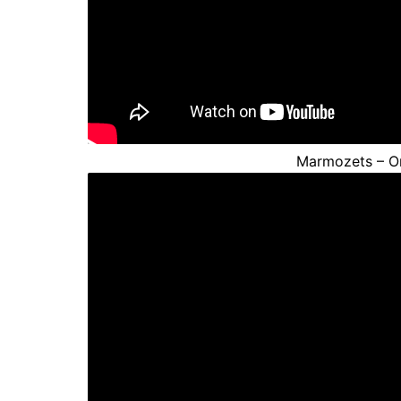
Marmozets – O