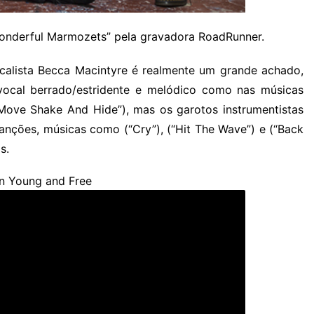
onderful Marmozets” pela gravadora RoadRunner.
alista Becca Macintyre é realmente um grande achado,
vocal berrado/estridente e melódico como nas músicas
Move Shake And Hide”), mas os garotos instrumentistas
anções, músicas como (“Cry”), (“Hit The Wave”) e (“Back
s.
n Young and Free