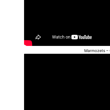
Marmozets – 