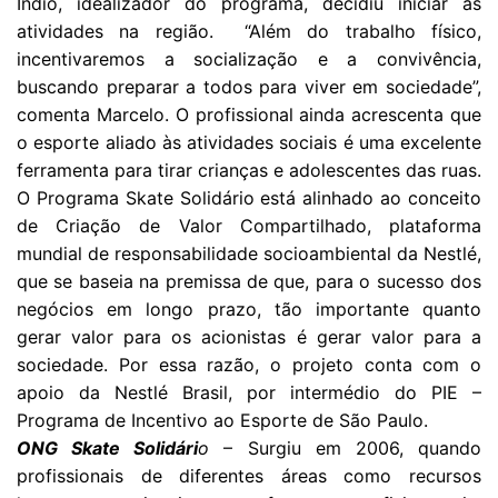
Índio, idealizador do programa, decidiu iniciar as
atividades na região. “Além do trabalho físico,
incentivaremos a socialização e a convivência,
buscando preparar a todos para viver em sociedade”,
comenta Marcelo. O profissional ainda acrescenta que
o esporte aliado às atividades sociais é uma excelente
ferramenta para tirar crianças e adolescentes das ruas.
O Programa Skate Solidário está alinhado ao conceito
de Criação de Valor Compartilhado, plataforma
mundial de responsabilidade socioambiental da Nestlé,
que se baseia na premissa de que, para o sucesso dos
negócios em longo prazo, tão importante quanto
gerar valor para os acionistas é gerar valor para a
sociedade. Por essa razão, o projeto conta com o
apoio da Nestlé Brasil, por intermédio do PIE –
Programa de Incentivo ao Esporte de São Paulo.
ONG Skate Solidári
o
– Surgiu em 2006, quando
profissionais de diferentes áreas como recursos