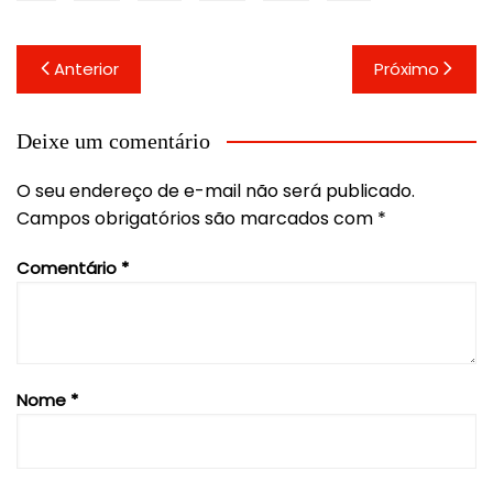
Navegação
Anterior
Próximo
de
Post
Deixe um comentário
O seu endereço de e-mail não será publicado.
Campos obrigatórios são marcados com
*
Comentário
*
Nome
*