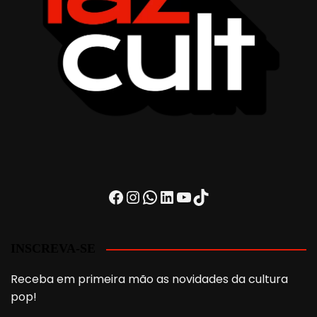
Facebook
Instagram
WhatsApp
LinkedIn
Youtube
TikTok
INSCREVA-SE
Receba em primeira mão as novidades da cultura
pop!