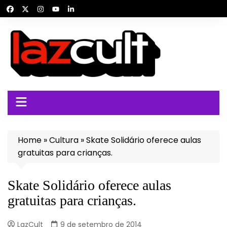
Ir
para
o
conteúdo
Home
»
Cultura
»
Skate Solidário oferece aulas
gratuitas para crianças.
Skate Solidário oferece aulas
gratuitas para crianças.
LazCult
9 de setembro de 2014