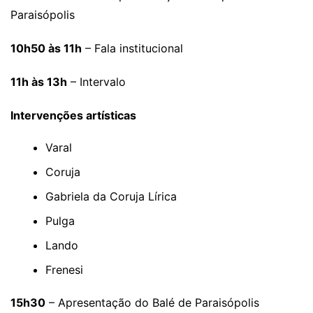
Paraisópolis
10h50 às 11h
– Fala institucional
11h às 13h
– Intervalo
Intervenções artísticas
Varal
Coruja
Gabriela da Coruja Lírica
Pulga
Lando
Frenesi
15h30
– Apresentação do Balé de Paraisópolis