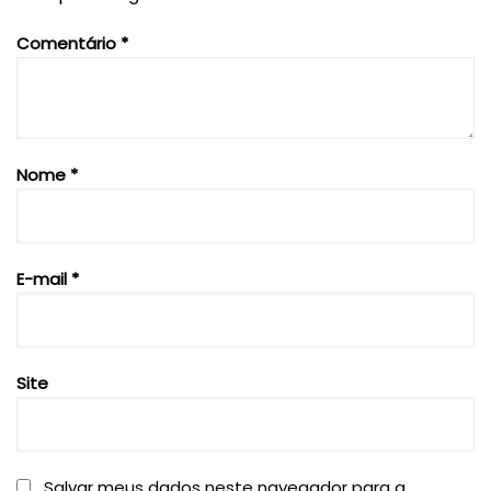
Comentário
*
Nome
*
E-mail
*
Site
Salvar meus dados neste navegador para a