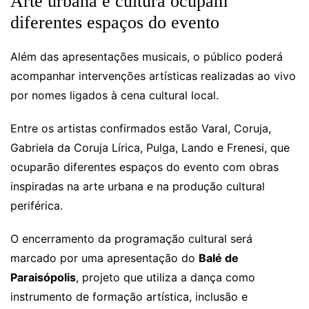
Arte urbana e cultura ocupam
diferentes espaços do evento
Além das apresentações musicais, o público poderá
acompanhar intervenções artísticas realizadas ao vivo
por nomes ligados à cena cultural local.
Entre os artistas confirmados estão Varal, Coruja,
Gabriela da Coruja Lírica, Pulga, Lando e Frenesi, que
ocuparão diferentes espaços do evento com obras
inspiradas na arte urbana e na produção cultural
periférica.
O encerramento da programação cultural será
marcado por uma apresentação do
Balé de
Paraisópolis
, projeto que utiliza a dança como
instrumento de formação artística, inclusão e