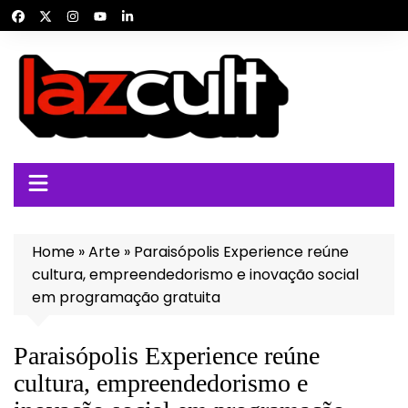
Ir
para
o
conteúdo
Home
»
Arte
»
Paraisópolis Experience reúne
cultura, empreendedorismo e inovação social
em programação gratuita
Paraisópolis Experience reúne
cultura, empreendedorismo e