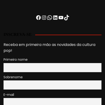
Facebook
Instagram
WhatsApp
LinkedIn
Youtube
TikTok
INSCREVA-SE
Receba em primeira mão as novidades da cultura
pop!
Primeiro nome
Sobrenome
E-mail