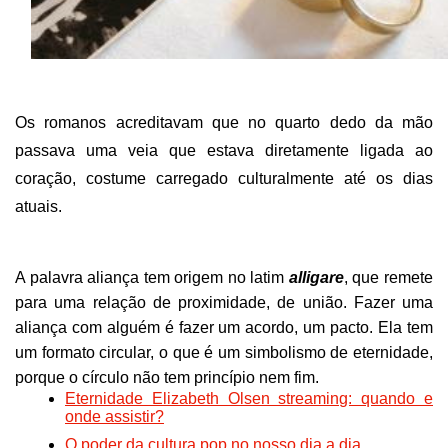
Os romanos acreditavam que no quarto dedo da mão
passava uma veia que estava diretamente ligada ao
coração, costume carregado culturalmente até os dias
atuais.
A palavra aliança tem origem no latim
alligare
, que remete
para uma relação de proximidade, de união. Fazer uma
aliança com alguém é fazer um acordo, um pacto. Ela tem
um formato circular, o que é um simbolismo de eternidade,
porque o círculo não tem princípio nem fim.
Eternidade Elizabeth Olsen streaming: quando e
onde assistir?
O poder da cultura pop no nosso dia a dia