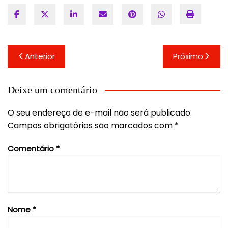
Navegação
Anterior
Próximo
de
Post
Deixe um comentário
O seu endereço de e-mail não será publicado.
Campos obrigatórios são marcados com
*
Comentário
*
Nome
*