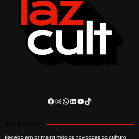
Facebook
Instagram
WhatsApp
LinkedIn
Youtube
TikTok
INSCREVA-SE
Receba em primeira mão as novidades da cultura