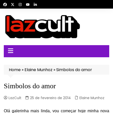
Ir
para
o
conteúdo
Home
»
Elaine Munhoz
»
Simbolos do amor
Simbolos do amor
LazCult
25 de fevereiro de 2014
Elaine Munhoz
Olá galerinha mais linda, vou começar hoje minha nova