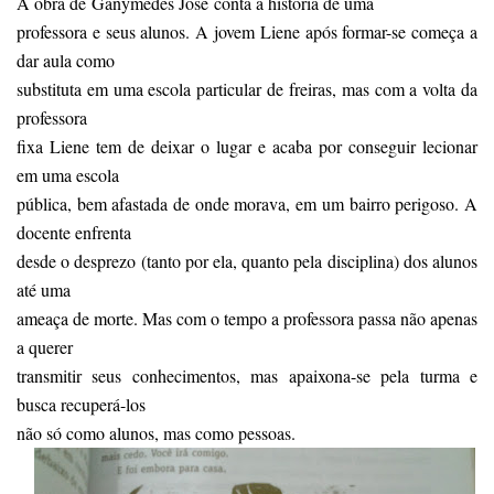
A obra de Ganymédes José conta a história de uma
professora e seus alunos. A jovem Liene após formar-se começa a
dar aula como
substituta em uma escola particular de freiras, mas com a volta da
professora
fixa Liene tem de deixar o lugar e acaba por conseguir lecionar
em uma escola
pública, bem afastada de onde morava, em um bairro perigoso. A
docente enfrenta
desde o desprezo (tanto por ela, quanto pela disciplina) dos alunos
até uma
ameaça de morte. Mas com o tempo a professora passa não apenas
a querer
transmitir seus conhecimentos, mas apaixona-se pela turma e
busca recuperá-los
não só como alunos, mas como pessoas.