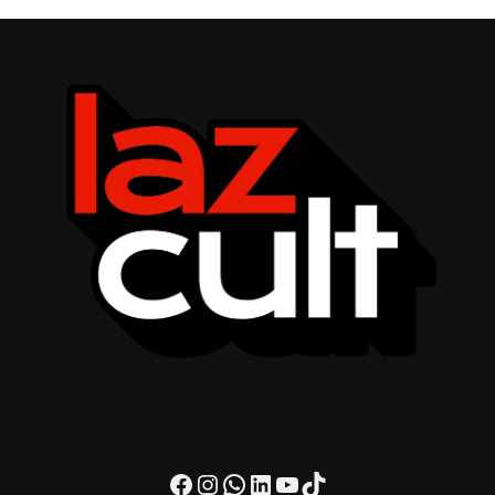
Facebook
Instagram
WhatsApp
LinkedIn
Youtube
TikTok